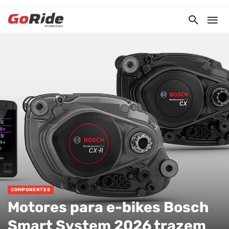
COMPONENTES
Motores para e-bikes Bosch
Smart System 2026 trazem