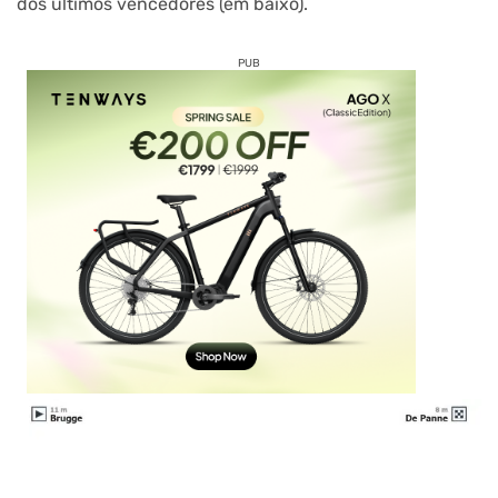
dos últimos vencedores (em baixo).
PUB