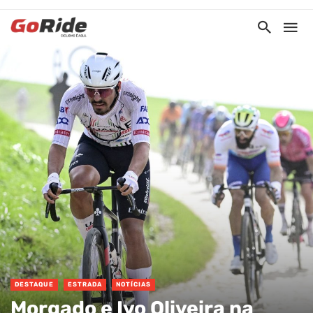
DESTAQUE
ESTRADA
NOTÍCIAS
Morgado e Ivo Oliveira na