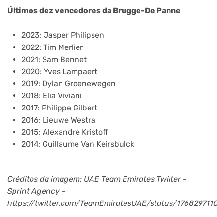
Últimos dez vencedores da Brugge-De Panne
2023: Jasper Philipsen
2022: Tim Merlier
2021: Sam Bennet
2020: Yves Lampaert
2019: Dylan Groenewegen
2018: Elia Viviani
2017: Philippe Gilbert
2016: Lieuwe Westra
2015: Alexandre Kristoff
2014: Guillaume Van Keirsbulck
Créditos da imagem: UAE Team Emirates Twiiter –
Sprint Agency –
https://twitter.com/TeamEmiratesUAE/status/17682971