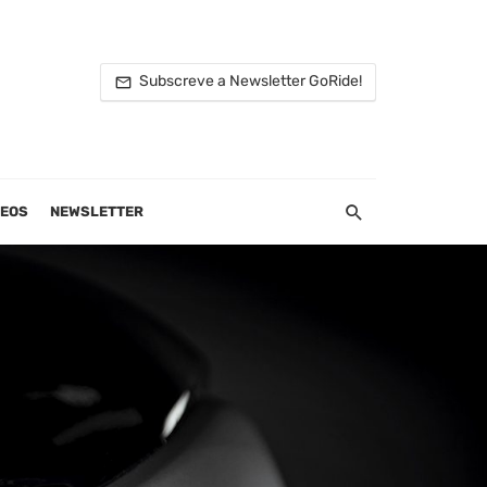
Subscreve a Newsletter GoRide!
DEOS
NEWSLETTER