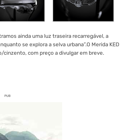
ramos ainda uma luz traseira recarregável, a
nquanto se explora a selva urbana”.O Merida KED
/cinzento, com preço a divulgar em breve.
PUB