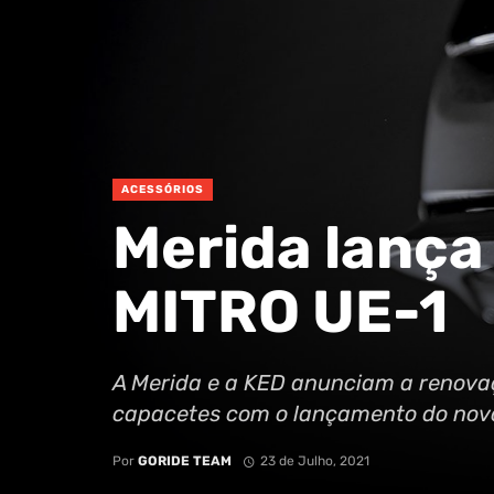
ACESSÓRIOS
Merida lança
MITRO UE-1
A Merida e a KED anunciam a renova
capacetes com o lançamento do nov
Por
GORIDE TEAM
23 de Julho, 2021