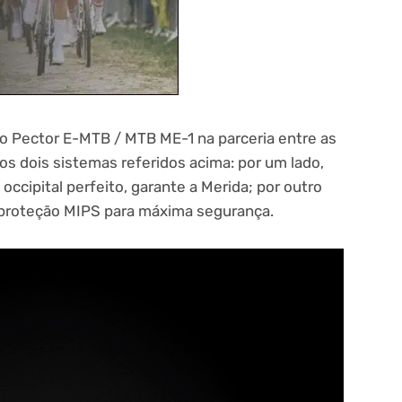
o Pector E-MTB / MTB ME-1 na parceria entre as
s dois sistemas referidos acima: por um lado,
occipital perfeito, garante a Merida; por outro
 proteção MIPS para máxima segurança.