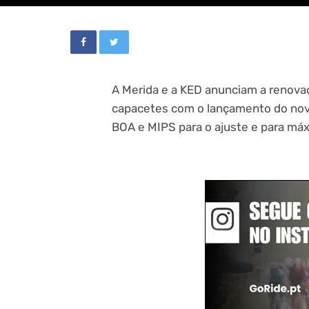
A Merida e a KED anunciam a renova
capacetes com o lançamento do novo
BOA e MIPS para o ajuste e para má