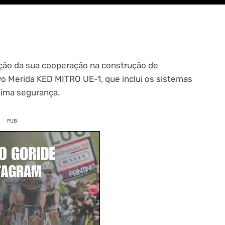
ção da sua cooperação na construção de
 Merida KED MITRO UE-1, que inclui os sistemas
xima segurança.
PUB