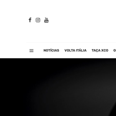
NOTÍCIAS
VOLTA ITÁLIA
TAÇA XCO
G