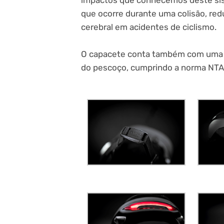
que ocorre durante uma colisão, re
cerebral em acidentes de ciclismo.
O capacete conta também com uma zo
do pescoço, cumprindo a norma NTA8