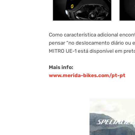
Como característica adicional encont
pensar “no deslocamento diário ou e
MITRO UE-1 está disponível em preto
Mais info:
www.merida-bikes.com/pt-pt