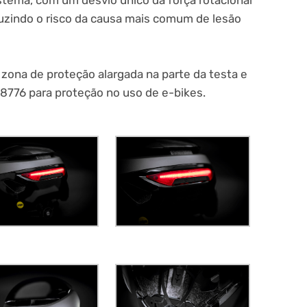
duzindo o risco da causa mais comum de lesão
na de proteção alargada na parte da testa e
776 para proteção no uso de e-bikes.