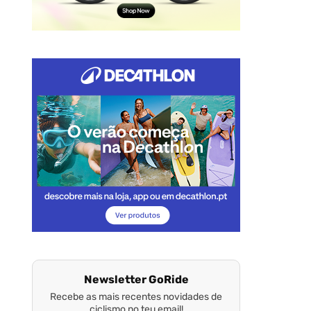
Newsletter GoRide
Recebe as mais recentes novidades de
ciclismo no teu email!