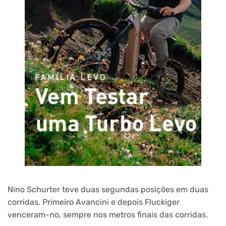
Nino Schurter teve duas segundas posições em duas
corridas. Primeiro Avancini e depois Fluckiger
venceram-no, sempre nos metros finais das corridas.