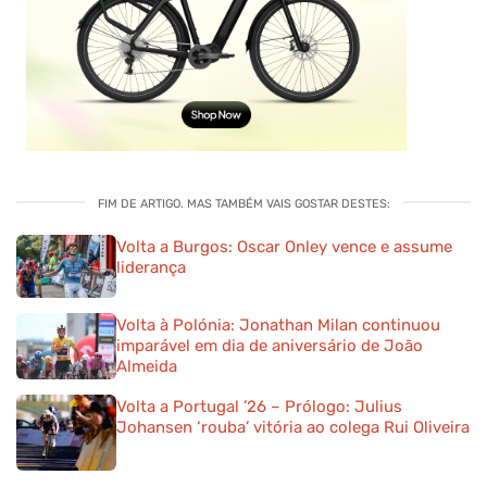
FIM DE ARTIGO. MAS TAMBÉM VAIS GOSTAR DESTES:
Volta a Burgos: Oscar Onley vence e assume
liderança
Volta à Polónia: Jonathan Milan continuou
imparável em dia de aniversário de João
Almeida
Volta a Portugal ’26 – Prólogo: Julius
Johansen ‘rouba’ vitória ao colega Rui Oliveira