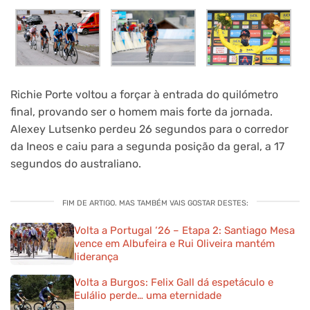
Richie Porte voltou a forçar à entrada do quilómetro
final, provando ser o homem mais forte da jornada.
Alexey Lutsenko perdeu 26 segundos para o corredor
da Ineos e caiu para a segunda posição da geral, a 17
segundos do australiano.
FIM DE ARTIGO. MAS TAMBÉM VAIS GOSTAR DESTES:
Volta a Portugal ‘26 – Etapa 2: Santiago Mesa
vence em Albufeira e Rui Oliveira mantém
liderança
Volta a Burgos: Felix Gall dá espetáculo e
Eulálio perde… uma eternidade