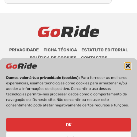
PRIVACIDADE
FICHA TÉCNICA
ESTATUTO EDITORIAL
POLÍTICA DE COOKIES
CONTACTOS
Damos valor à tua privacidade (cookies):
Para fornecer as melhores
experiências, usamos tecnologias como cookies para armazenar e/ou
aceder a informações do dispositivo. Consentir o uso dessas
GoRide 2026 | Todos os direitos reservados.
tecnologias permite-nos processar dados como o comportamento de
navegação ou IDs neste site. Não consentir ou recusar este
consentimento pode afetar negativamente certos recursos e funções.
OK