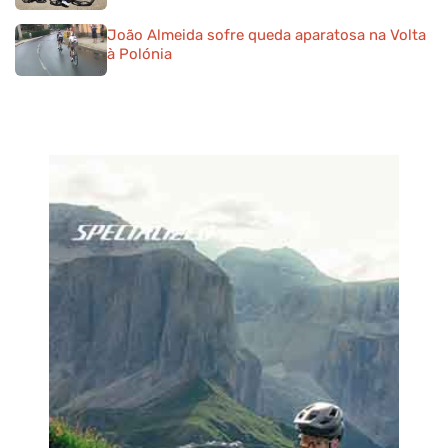
João Almeida sofre queda aparatosa na Volta
à Polónia