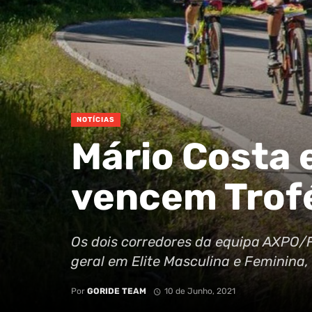
NOTÍCIAS
Mário Costa 
vencem Trofé
Os dois corredores da equipa AXPO/
geral em Elite Masculina e Feminina,
Por
GORIDE TEAM
10 de Junho, 2021