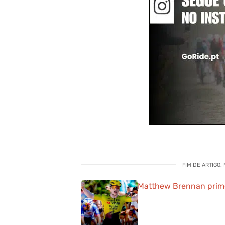
FIM DE ARTIGO.
Matthew Brennan primei