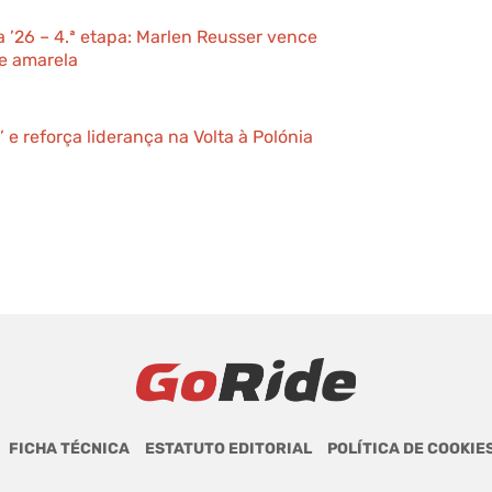
a ’26 – 4.ª etapa: Marlen Reusser vence
e amarela
’ e reforça liderança na Volta à Polónia
FICHA TÉCNICA
ESTATUTO EDITORIAL
POLÍTICA DE COOKIE