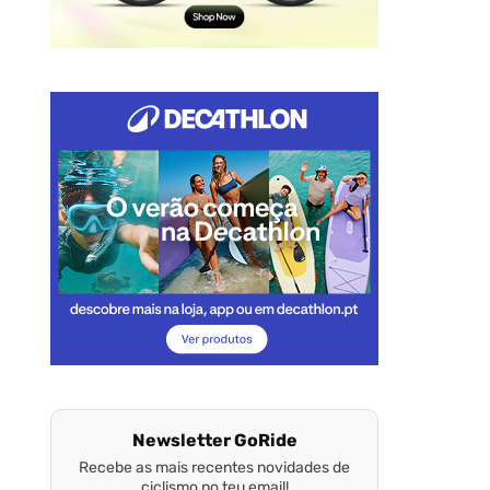
Newsletter GoRide
Recebe as mais recentes novidades de
ciclismo no teu email!