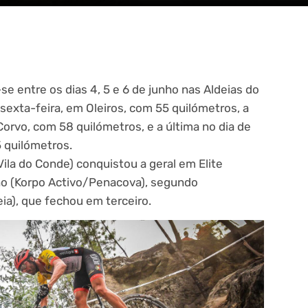
e entre os dias 4, 5 e 6 de junho nas Aldeias do
 sexta-feira, em Oleiros, com 55 quilómetros, a
rvo, com 58 quilómetros, e a última no dia de
5 quilómetros.
la do Conde) conquistou a geral em Elite
ho (Korpo Activo/Penacova), segundo
eia), que fechou em terceiro.