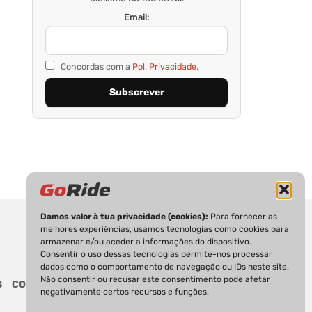
Email:
Concordas com a
Pol. Privacidade.
Damos valor à tua privacidade (cookies):
Para fornecer as
melhores experiências, usamos tecnologias como cookies para
armazenar e/ou aceder a informações do dispositivo.
Consentir o uso dessas tecnologias permite-nos processar
dados como o comportamento de navegação ou IDs neste site.
Não consentir ou recusar este consentimento pode afetar
S
CONTACTOS
negativamente certos recursos e funções.