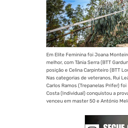
Em Elite Feminina foi Joana Monteir
melhor, com Tânia Serra (BTT Gardu
posição e Celina Carpinteiro (BTT Lou
Nas categorias de veteranos, Rui L
Carlos Ramos (Trepanelas Prifer) fo
Costa (Individual) conquistou a pro
venceu em master 50 e António Mel