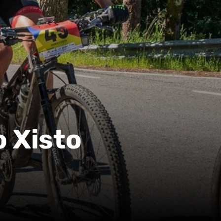
 Xisto