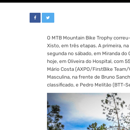
O MTB Mountain Bike Trophy correu-s
Xisto, em três etapas. A primeira, na
segunda no sábado, em Miranda do Co
hoje, em Oliveira do Hospital, com 5
Mário Costa (AXPO/FirstBike Team/Vi
Masculina, na frente de Bruno Sanc
classificado, e Pedro Melitão (BTT-S