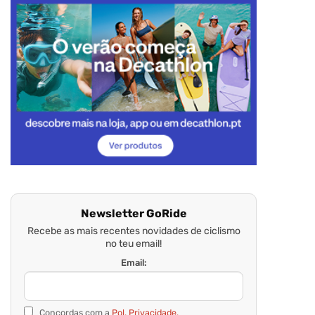
Newsletter GoRide
Recebe as mais recentes novidades de ciclismo
no teu email!
Email:
Concordas com a
Pol. Privacidade.