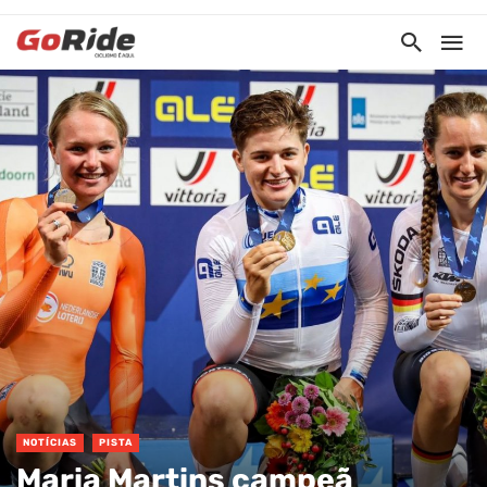
NOTÍCIAS
PISTA
Maria Martins campeã