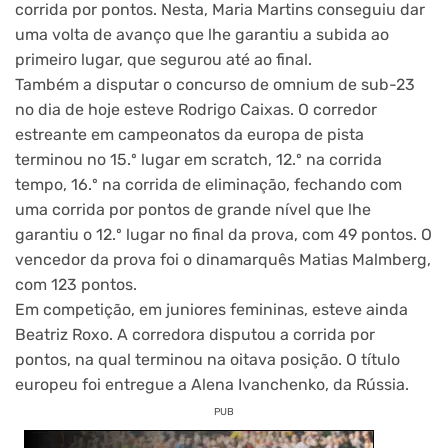
corrida por pontos. Nesta, Maria Martins conseguiu dar
uma volta de avanço que lhe garantiu a subida ao
primeiro lugar, que segurou até ao final.
Também a disputar o concurso de omnium de sub-23
no dia de hoje esteve Rodrigo Caixas. O corredor
estreante em campeonatos da europa de pista
terminou no 15.º lugar em scratch, 12.º na corrida
tempo, 16.º na corrida de eliminação, fechando com
uma corrida por pontos de grande nível que lhe
garantiu o 12.º lugar no final da prova, com 49 pontos. O
vencedor da prova foi o dinamarquês Matias Malmberg,
com 123 pontos.
Em competição, em juniores femininas, esteve ainda
Beatriz Roxo. A corredora disputou a corrida por
pontos, na qual terminou na oitava posição. O título
europeu foi entregue a Alena Ivanchenko, da Rússia.
PUB