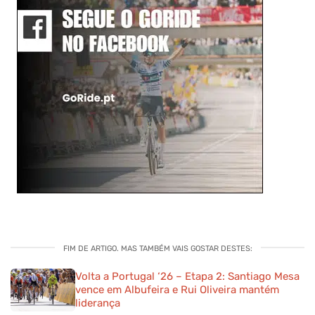
FIM DE ARTIGO. MAS TAMBÉM VAIS GOSTAR DESTES:
Volta a Portugal ‘26 – Etapa 2: Santiago Mesa
vence em Albufeira e Rui Oliveira mantém
liderança