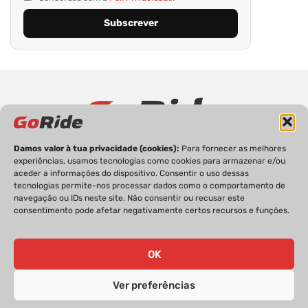
Damos valor à tua privacidade (cookies):
Para fornecer as melhores
PRIVACIDADE
FICHA TÉCNICA
ESTATUTO EDITORIAL
experiências, usamos tecnologias como cookies para armazenar e/ou
POLÍTICA DE COOKIES
CONTACTOS
aceder a informações do dispositivo. Consentir o uso dessas
tecnologias permite-nos processar dados como o comportamento de
navegação ou IDs neste site. Não consentir ou recusar este
consentimento pode afetar negativamente certos recursos e funções.
GoRide 2026 | Todos os direitos reservados.
OK
Ver preferências