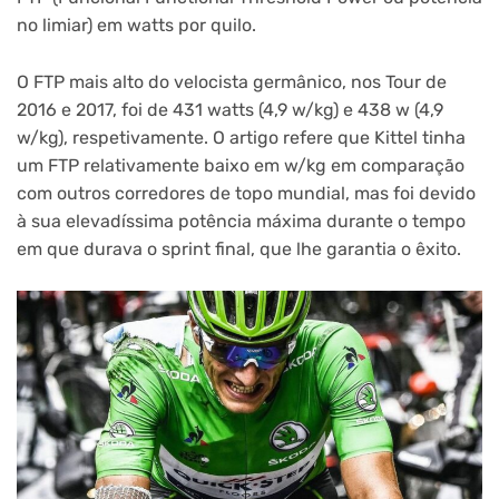
no limiar) em watts por quilo.
O FTP mais alto do velocista germânico, nos Tour de
2016 e 2017, foi de 431 watts (4,9 w/kg) e 438 w (4,9
w/kg), respetivamente. O artigo refere que Kittel tinha
um FTP relativamente baixo em w/kg em comparação
com outros corredores de topo mundial, mas foi devido
à sua elevadíssima potência máxima durante o tempo
em que durava o sprint final, que lhe garantia o êxito.