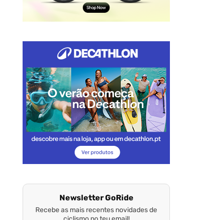
Newsletter GoRide
Recebe as mais recentes novidades de
ciclismo no teu email!