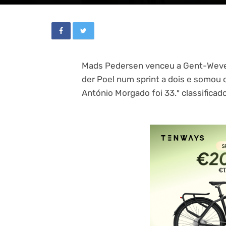
Mads Pedersen venceu a Gent-Weve
der Poel num sprint a dois e somou 
António Morgado foi 33.º classificado