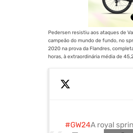
Pedersen resistiu aos ataques de Va
campeão do mundo de fundo, no sprin
2020 na prova da Flandres, complet
horas, à extraordinária média de 45,
#GW24
A royal sprin