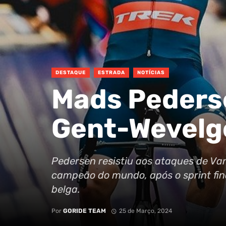
DESTAQUE
ESTRADA
NOTÍCIAS
Mads Pederse
Gent-Wevel
Pedersen resistiu aos ataques de Van
campeão do mundo, após o sprint fin
belga.
Por
GORIDE TEAM
25 de Março, 2024