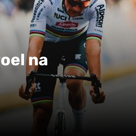
oel na