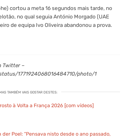
e) cortou a meta 16 segundos mais tarde, no
 pelotão, no qual seguia António Morgado (UAE
iro de equipa Ivo Oliveira abandonou a prova.
 Twitter –
/status/1771924068016484710/photo/1
 MAS TAMBÉM VAIS GOSTAR DESTES:
rosto à Volta a França 2026 [com vídeos]
n der Poel: “Pensava nisto desde o ano passado,