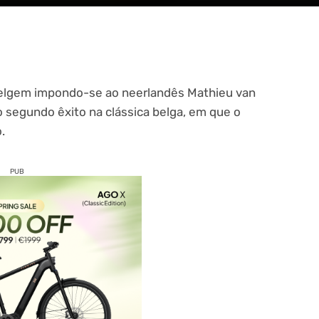
lgem impondo-se ao neerlandês Mathieu van
o segundo êxito na clássica belga, em que o
.
PUB