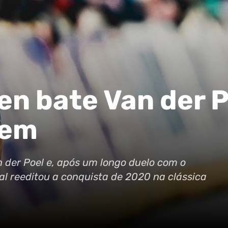
n bate Van der P
gem
 der Poel e, após um longo duelo com o
al reeditou a conquista de 2020 na clássica