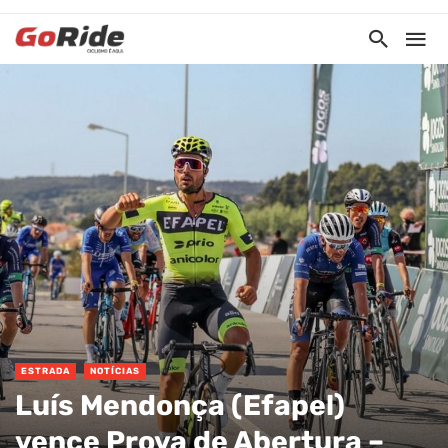
ESTRADA
NOTÍCIAS
Luís Mendonça (Efapel)
vence Prova de Abertura –