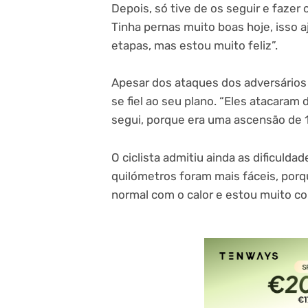
Depois, só tive de os seguir e fazer
Tinha pernas muito boas hoje, isso a
etapas, mas estou muito feliz”.
Apesar dos ataques dos adversários 
se fiel ao seu plano. “Eles atacara
segui, porque era uma ascensão de 1
O ciclista admitiu ainda as dificuld
quilómetros foram mais fáceis, porq
normal com o calor e estou muito co