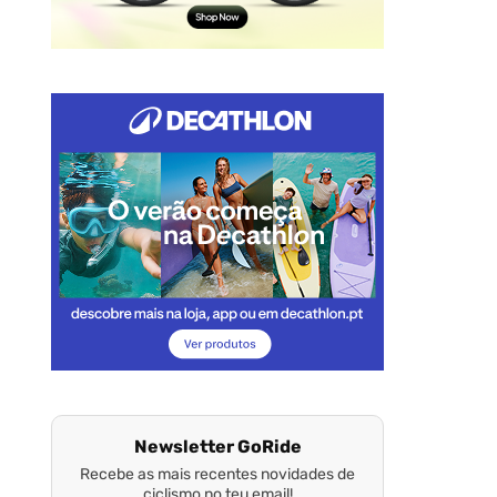
Newsletter GoRide
Recebe as mais recentes novidades de
ciclismo no teu email!