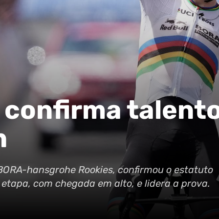
 confirma talent
n
-BORA-hansgrohe Rookies, confirmou o estatuto
 etapa, com chegada em alto, e lidera a prova.