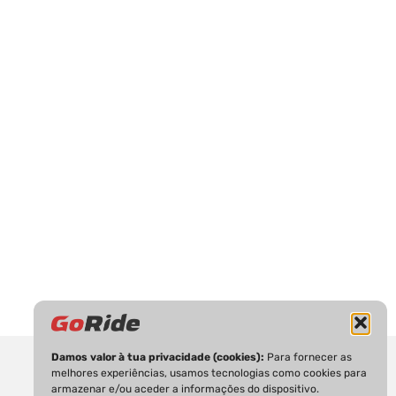
Damos valor à tua privacidade (cookies):
Para fornecer as
melhores experiências, usamos tecnologias como cookies para
armazenar e/ou aceder a informações do dispositivo.