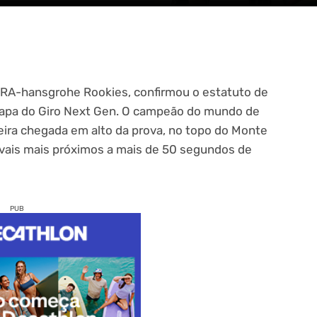
ORA-hansgrohe Rookies, confirmou o estatuto de
etapa do Giro Next Gen. O campeão do mundo de
meira chegada em alto da prova, no topo do Monte
rivais mais próximos a mais de 50 segundos de
PUB