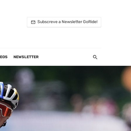
Subscreve a Newsletter GoRide!
DEOS
NEWSLETTER