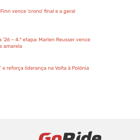
Finn vence ‘crono’ final e a geral
a ’26 – 4.ª etapa: Marlen Reusser vence
e amarela
’ e reforça liderança na Volta à Polónia