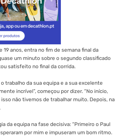
 de 19 anos, entra no fim de semana final da
ase um minuto sobre o segundo classificado
 satisfeito no final da corrida.
 o trabalho da sua equipa e a sua excelente
mente incrível”, começou por dizer. “No início,
isso não tivemos de trabalhar muito. Depois, na
.
gia da equipa na fase decisiva: “Primeiro o Paul
) esperaram por mim e impuseram um bom ritmo.