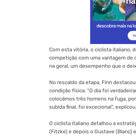
Com esta vitória, o ciclista italiano,
competição com uma vantagem de qu
na geral, um desempenho que o deixou
No rescaldo da etapa, Finn destacou
condição física. “O dia foi verdadeira
colocámos três homens na fuga, por 
subida final, foi excecional”, explicou
O ciclista italiano detalhou a estraté
(Fitzke) e depois o Gustave (Blanc