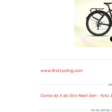
www.firstcycling.com
CR
Conta do X do Giro Next Gen - foto:
FIM DE ARTIGO.