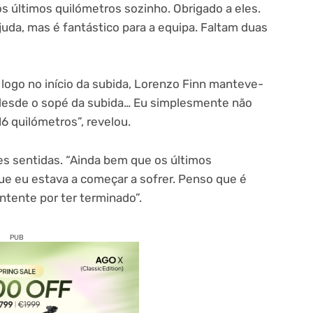
 os últimos quilómetros sozinho. Obrigado a eles.
juda, mas é fantástico para a equipa. Faltam duas
logo no início da subida, Lorenzo Finn manteve-
m desde o sopé da subida… Eu simplesmente não
6 quilómetros”, revelou.
ades sentidas. “Ainda bem que os últimos
ue eu estava a começar a sofrer. Penso que é
ntente por ter terminado”.
PUB