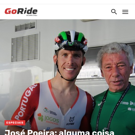
ESPECIAIS
José Poeira: alguma coisa