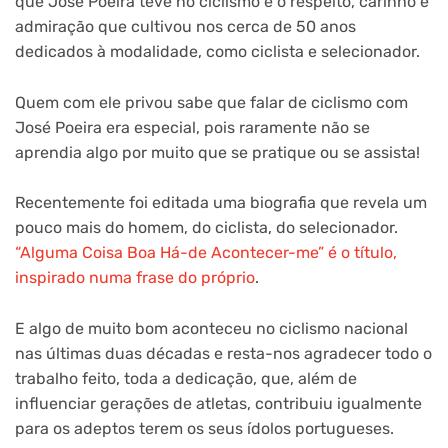
que José Poeira teve no ciclismo e o respeito, carinho e
admiração que cultivou nos cerca de 50 anos
dedicados à modalidade, como ciclista e selecionador.
Quem com ele privou sabe que falar de ciclismo com
José Poeira era especial, pois raramente não se
aprendia algo por muito que se pratique ou se assista!
Recentemente foi editada uma biografia que revela um
pouco mais do homem, do ciclista, do selecionador.
“Alguma Coisa Boa Há-de Acontecer-me” é o título,
inspirado numa frase do próprio
.
E algo de muito bom aconteceu no ciclismo nacional
nas últimas duas décadas e resta-nos agradecer todo o
trabalho feito, toda a dedicação, que, além de
influenciar gerações de atletas, contribuiu igualmente
para os adeptos terem os seus ídolos portugueses.