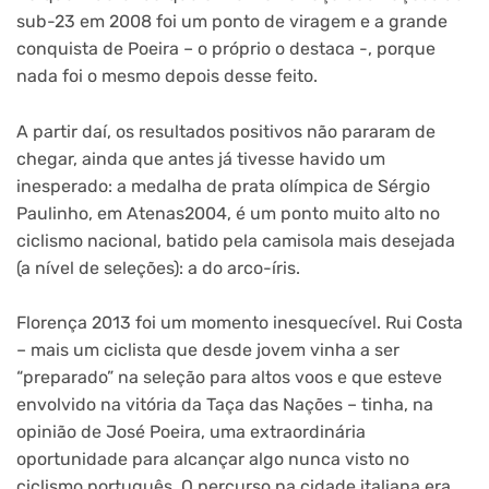
sub-23 em 2008 foi um ponto de viragem e a grande
conquista de Poeira – o próprio o destaca -, porque
nada foi o mesmo depois desse feito.
A partir daí, os resultados positivos não pararam de
chegar, ainda que antes já tivesse havido um
inesperado: a medalha de prata olímpica de Sérgio
Paulinho, em Atenas2004, é um ponto muito alto no
ciclismo nacional, batido pela camisola mais desejada
(a nível de seleções): a do arco-íris.
Florença 2013 foi um momento inesquecível. Rui Costa
– mais um ciclista que desde jovem vinha a ser
“preparado” na seleção para altos voos e que esteve
envolvido na vitória da Taça das Nações – tinha, na
opinião de José Poeira, uma extraordinária
oportunidade para alcançar algo nunca visto no
ciclismo português. O percurso na cidade italiana era