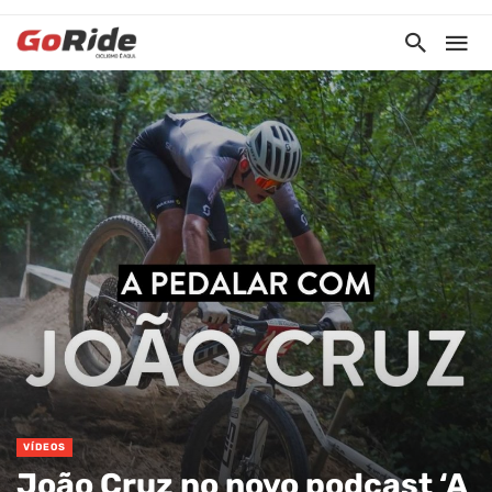
VÍDEOS
João Cruz no novo podcast ‘A