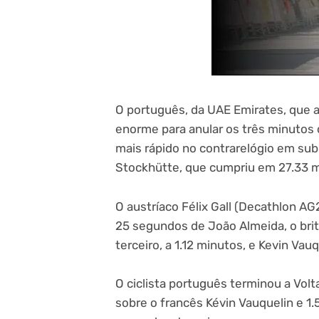
O português, da UAE Emirates, que a
enorme para anular os três minutos 
mais rápido no contrarelógio em sub
Stockhütte, que cumpriu em 27.33 m
O austríaco Félix Gall (Decathlon A
25 segundos de João Almeida, o brit
terceiro, a 1.12 minutos, e Kevin Vau
O ciclista português terminou a Vol
sobre o francês Kévin Vauquelin e 1.