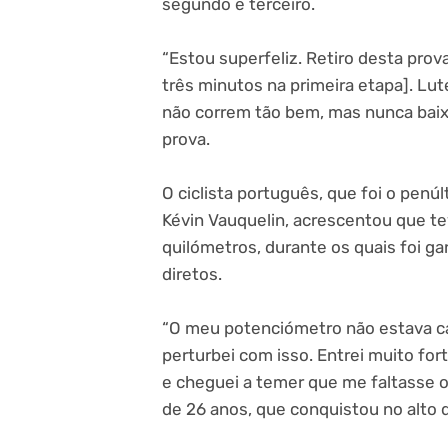
segundo e terceiro.
“Estou superfeliz. Retiro desta pro
três minutos na primeira etapa]. Lut
não correm tão bem, mas nunca baixa
prova.
O ciclista português, que foi o penúlt
Kévin Vauquelin, acrescentou que t
quilómetros, durante os quais foi 
diretos.
“O meu potenciómetro não estava ca
perturbei com isso. Entrei muito for
e cheguei a temer que me faltasse o 
de 26 anos, que conquistou no alto d