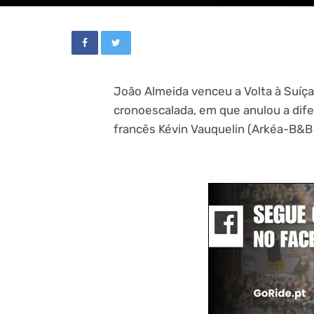
João Almeida venceu a Volta à Suíça,
cronoescalada, em que anulou a dife
francês Kévin Vauquelin (Arkéa-B&B 