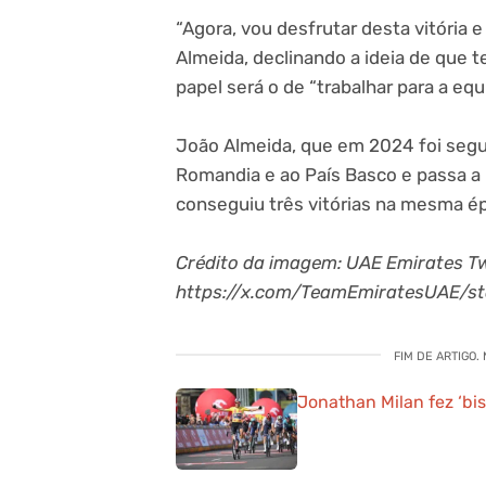
“Agora, vou desfrutar desta vitória 
Almeida, declinando a ideia de que t
papel será o de “trabalhar para a equ
João Almeida, que em 2024 foi segund
Romandia e ao País Basco e passa a i
conseguiu três vitórias na mesma 
Crédito da imagem: UAE Emirates Tw
https://x.com/TeamEmiratesUAE/s
FIM DE ARTIGO.
Jonathan Milan fez ‘bis