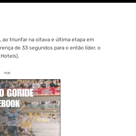
 ao triunfar na oitava e última etapa em
rença de 33 segundos para o então líder, o
Hotels).
PUB