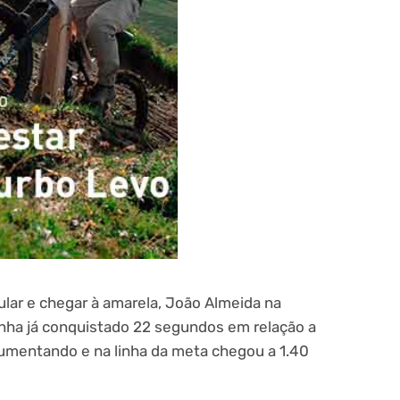
ular e chegar à amarela, João Almeida na
nha já conquistado 22 segundos em relação a
aumentando e na linha da meta chegou a 1.40