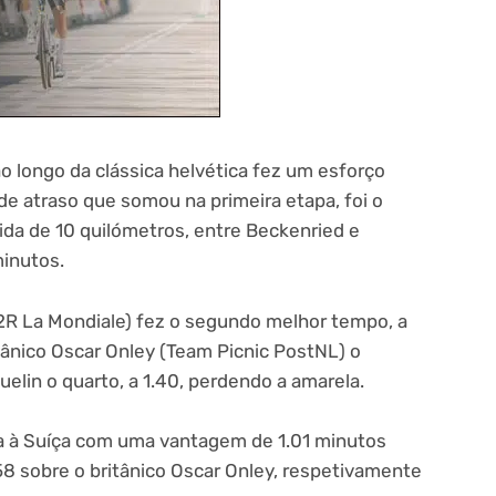
o longo da clássica helvética fez um esforço
de atraso que somou na primeira etapa, foi o
ida de 10 quilómetros, entre Beckenried e
inutos.
G2R La Mondiale) fez o segundo melhor tempo, a
ânico Oscar Onley (Team Picnic PostNL) o
quelin o quarto, a 1.40, perdendo a amarela.
ta à Suíça com uma vantagem de 1.01 minutos
58 sobre o britânico Oscar Onley, respetivamente