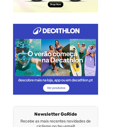
Newsletter GoRide
Recebe as mais recentes novidades de
ciclismo no teu email!