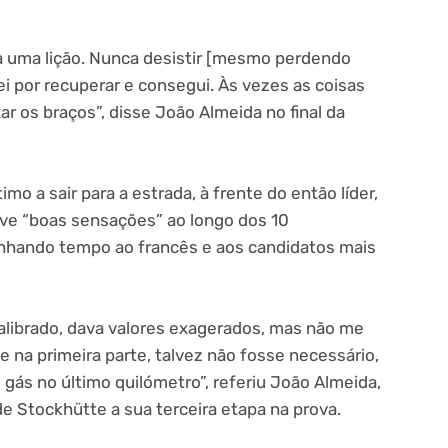
va uma lição. Nunca desistir [mesmo perdendo
ei por recuperar e consegui. Às vezes as coisas
r os braços”, disse João Almeida no final da
imo a sair para a estrada, à frente do então líder,
eve “boas sensações” ao longo dos 10
ganhando tempo ao francês e aos candidatos mais
librado, dava valores exagerados, mas não me
te na primeira parte, talvez não fosse necessário,
gás no último quilómetro”, referiu João Almeida,
e Stockhütte a sua terceira etapa na prova.