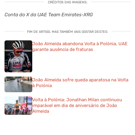
CRÉDITOS DAS IMAGENS:
Conta do X da UAE Team Emirates-XRG
FIM DE ARTIGO. MAS TAMBÉM VAIS GOSTAR DESTES:
João Almeida abandona Volta à Polónia, UAE
garante ausência de fraturas
João Almeida sofre queda aparatosa na Volta
à Polónia
Volta à Polónia: Jonathan Milan continuou
imparável em dia de aniversário de João
Almeida