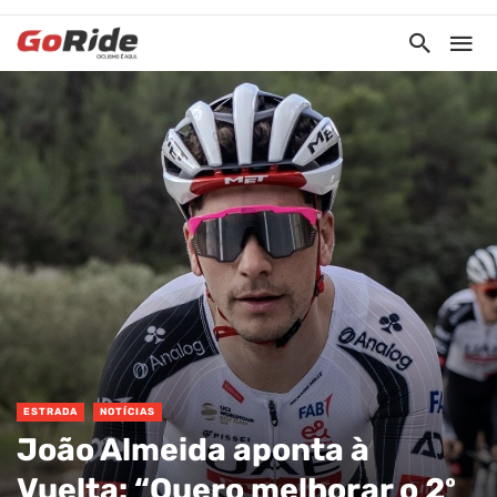
ESTRADA
NOTÍCIAS
João Almeida aponta à
Vuelta: “Quero melhorar o 2º