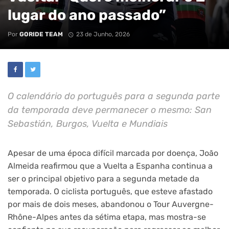
lugar do ano passado”
Por
GORIDE TEAM
23 de Junho, 2026
O calendário do português para a segunda parte
da temporada deve permanecer o mesmo: San
Sebastián, Burgos, Vuelta e Mundiais
Apesar de uma época difícil marcada por doença, João
Almeida reafirmou que a Vuelta a Espanha continua a
ser o principal objetivo para a segunda metade da
temporada. O ciclista português, que esteve afastado
por mais de dois meses, abandonou o Tour Auvergne-
Rhône-Alpes antes da sétima etapa, mas mostra-se