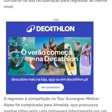
confiante na sua recuperação para regressar ao melhor
nível.
PUB
O regresso à competição no Tour Auvergne-Rhône-
Alpes foi complicado para Almeida, que procurava
ganhar ritmo após uma primavera interrompida por um