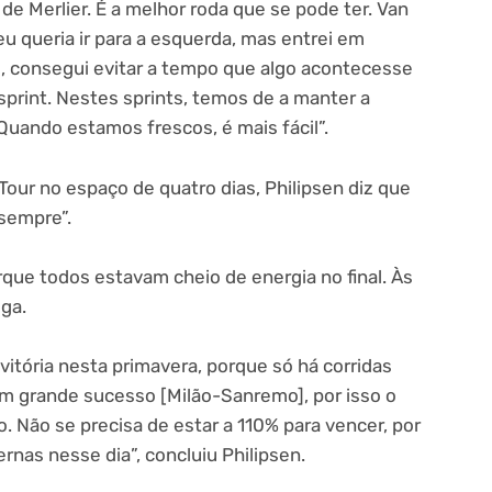
de Merlier. É a melhor roda que se pode ter. Van
u queria ir para a esquerda, mas entrei em
e, consegui evitar a tempo que algo acontecesse
print. Nestes sprints, temos de a manter a
 Quando estamos frescos, é mais fácil”.
our no espaço de quatro dias, Philipsen diz que
 sempre”.
que todos estavam cheio de energia no final. Às
lga.
itória nesta primavera, porque só há corridas
um grande sucesso [Milão-Sanremo], por isso o
o. Não se precisa de estar a 110% para vencer, por
nas nesse dia”, concluiu Philipsen.