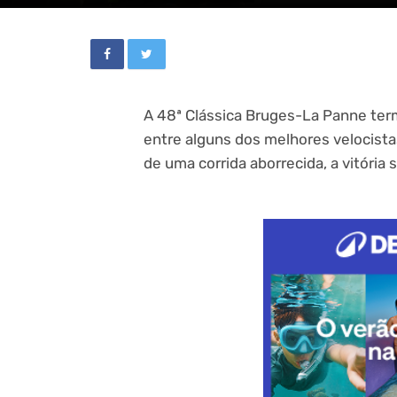
A 48ª Clássica Bruges-La Panne ter
entre alguns dos melhores velocistas
de uma corrida aborrecida, a vitória 