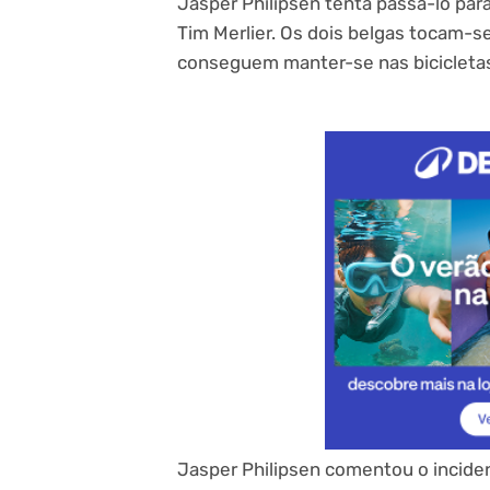
Jasper Philipsen tenta passá-lo par
Tim Merlier. Os dois belgas tocam-se
conseguem manter-se nas bicicleta
Jasper Philipsen comentou o inciden