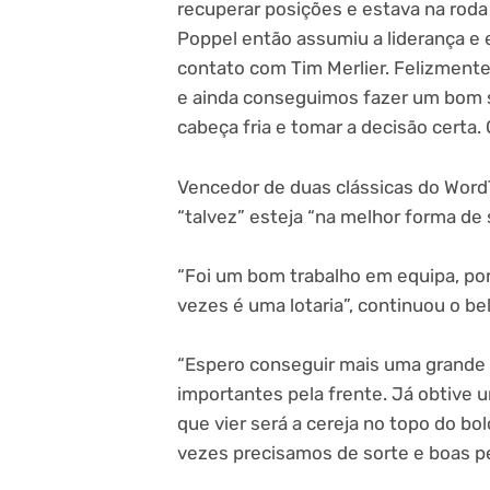
recuperar posições e estava na roda 
Poppel então assumiu a liderança e e
contato com Tim Merlier. Felizment
e ainda conseguimos fazer um bom s
cabeça fria e tomar a decisão certa.
Vencedor de duas clássicas do WordT
“talvez” esteja “na melhor forma de
“Foi um bom trabalho em equipa, por
vezes é uma lotaria”, continuou o be
“Espero conseguir mais uma grande v
importantes pela frente. Já obtive 
que vier será a cereja no topo do bol
vezes precisamos de sorte e boas per