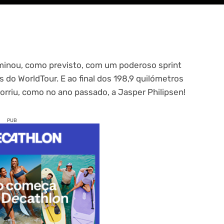
minou, como previsto, com um poderoso sprint
 do WorldTour. E ao final dos 198,9 quilómetros
sorriu, como no ano passado, a Jasper Philipsen!
PUB