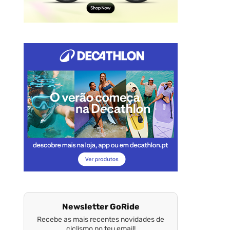
Newsletter GoRide
Recebe as mais recentes novidades de
ciclismo no teu email!