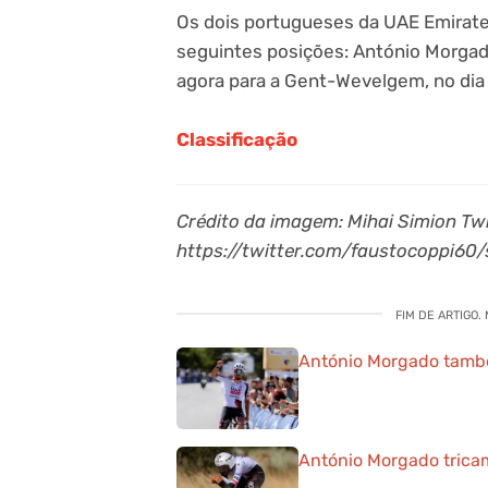
Os dois portugueses da UAE Emirate
seguintes posições: António Morgad
agora para a Gent-Wevelgem, no dia
Classificação
Crédito da imagem: Mihai Simion Tw
https://twitter.com/faustocoppi6
FIM DE ARTIGO.
António Morgado tamb
António Morgado tricam