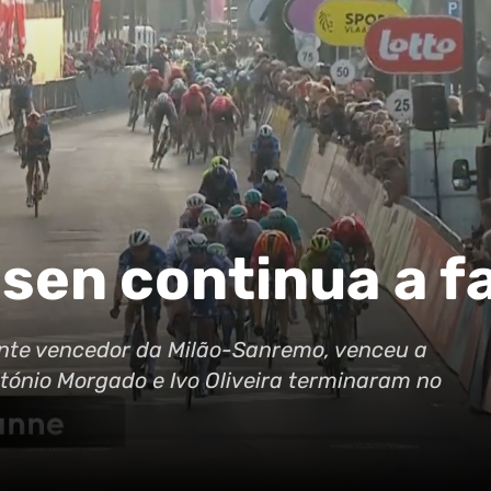
sen continua a f
ente vencedor da Milão-Sanremo, venceu a
ónio Morgado e Ivo Oliveira terminaram no