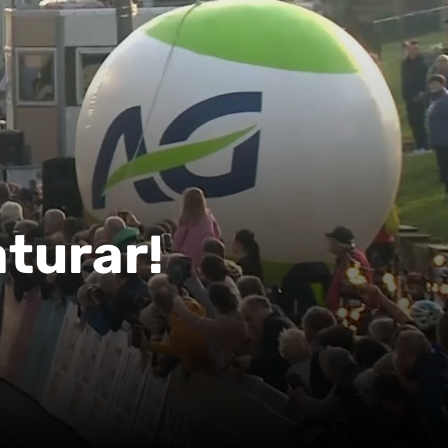
aturar!