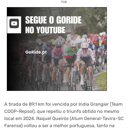
PUB
A tirada de 89,1 km foi vencida por India Grangier (Team
COOP-Repsol), que repetiu o triunfo obtido no mesmo
local em 2024. Raquel Queirós (Atum General-Tavira-SC
Farense) voltou a ser a melhor portuguesa, tanto na