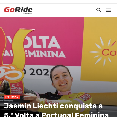
NOTÍCIAS
Jasmin Liechti conquista a
5.ª Volta a Portugal Feminina