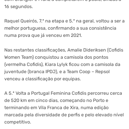
16 segundos.
Raquel Queirós, 7.ª na etapa e 5.ª na geral, voltou a ser a
melhor portuguesa, confirmando a sua consistência
numa prova que já venceu em 2021.
Nas restantes classificações, Amalie Dideriksen (Cofidis
Women Team) conquistou a camisola dos pontos
(vermelha Cofidis), Kiara Lylyk ficou com a camisola da
juventude (branca IPDJ), e a Team Coop – Repsol
venceu a classificação por equipas.
A 5.ª Volta a Portugal Feminina Cofidis percorreu cerca
de 520 km em cinco dias, começando no Porto e
terminando em Vila Franca de Xira, numa edição
marcada pela diversidade de perfis e pelo elevado nível
competitivo.