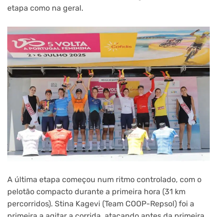
etapa como na geral.
A última etapa começou num ritmo controlado, com o
pelotão compacto durante a primeira hora (31 km
percorridos). Stina Kagevi (Team COOP-Repsol) foi a
primeira a agitar a corrida, atacando antes da primeira