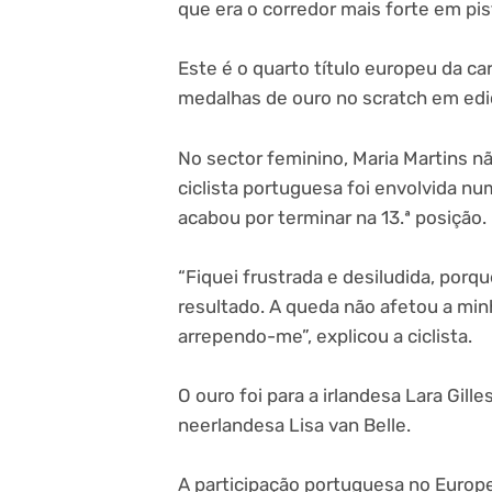
que era o corredor mais forte em pis
Este é o quarto título europeu da car
medalhas de ouro no scratch em edi
No sector feminino, Maria Martins n
ciclista portuguesa foi envolvida nu
acabou por terminar na 13.ª posição.
“Fiquei frustrada e desiludida, por
resultado. A queda não afetou a mi
arrependo-me”, explicou a ciclista.
O ouro foi para a irlandesa Lara Gill
neerlandesa Lisa van Belle.
A participação portuguesa no Europeu