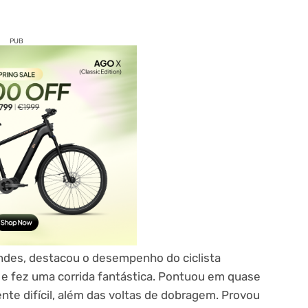
PUB
endes, destacou o desempenho do ciclista
 e fez uma corrida fantástica. Pontuou em quase
nte difícil, além das voltas de dobragem. Provou