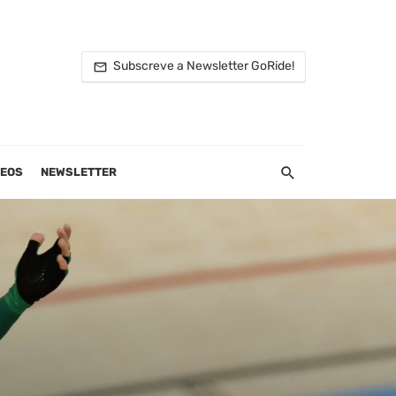
Subscreve a Newsletter GoRide!
DEOS
NEWSLETTER