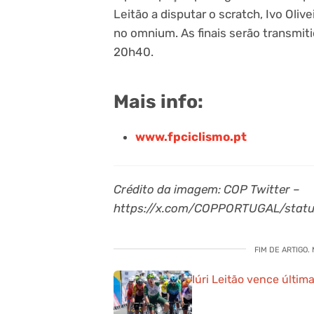
Leitão a disputar o scratch, Ivo Oliv
no omnium. As finais serão transmiti
20h40.
Mais info:
www.fpciclismo.pt
Crédito da imagem: COP Twitter –
https://x.com/COPPORTUGAL/stat
FIM DE ARTIGO.
Iúri Leitão vence últim