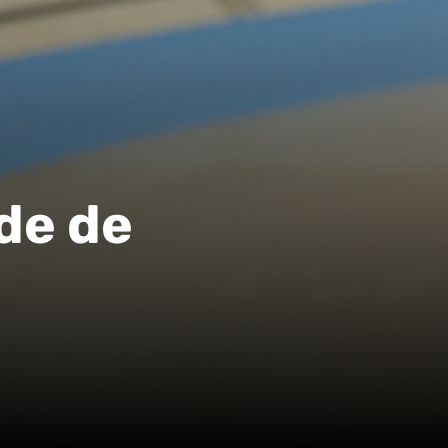
de de