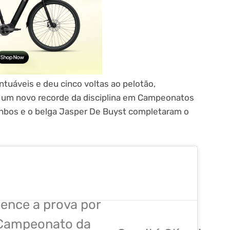
ntuáveis e deu cinco voltas ao pelotão,
 um novo recorde da disciplina em Campeonatos
nbos e o belga Jasper De Buyst completaram o
 vence a prova por
 Campeonato da