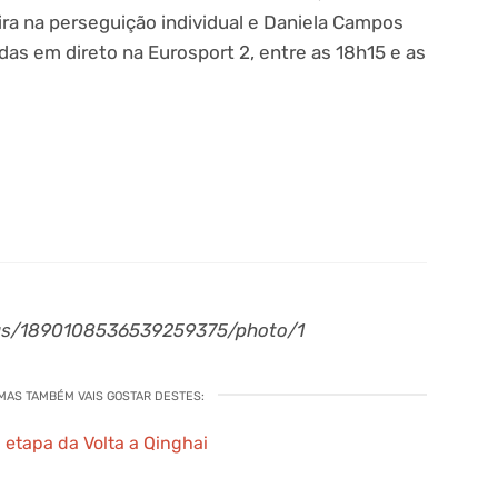
eira na perseguição individual e Daniela Campos
das em direto na Eurosport 2, entre as 18h15 e as
us/1890108536539259375/photo/1
 MAS TAMBÉM VAIS GOSTAR DESTES:
a etapa da Volta a Qinghai