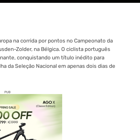
uropa na corrida por pontos no Campeonato da
sden-Zolder, na Bélgica. O ciclista português
ante, conquistando um título inédito para
lha da Seleção Nacional em apenas dois dias de
PUB