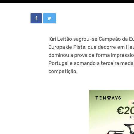
Iúri Leitão sagrou-se Campeão da E
Europa de Pista, que decorre em Heu
dominou a prova de forma impression
Portugal e somando a terceira meda
competição.