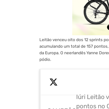
Leitão venceu oito dos 12 sprints po
acumulando um total de 157 pontos,
da Europa. O neerlandês Yanne Dore
pódio.
Iúri Leitão
pontos no