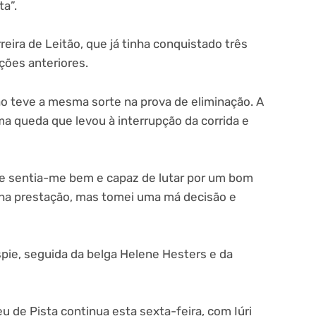
ta”.
reira de Leitão, que já tinha conquistado três
ções anteriores.
ão teve a mesma sorte na prova de eliminação. A
ma queda que levou à interrupção da corrida e
que sentia-me bem e capaz de lutar por um bom
nha prestação, mas tomei uma má decisão e
espie, seguida da belga Helene Hesters e da
 de Pista continua esta sexta-feira, com Iúri