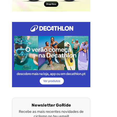
Newsletter GoRide
Recebe as mais recentes novidades de
ciclismo no teu email!