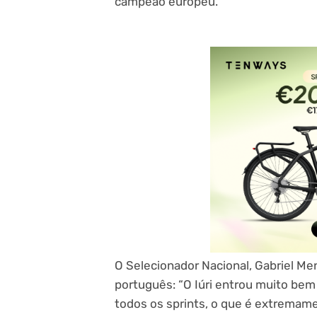
campeão europeu.
O Selecionador Nacional, Gabriel M
português: “O Iúri entrou muito bem
todos os sprints, o que é extremame