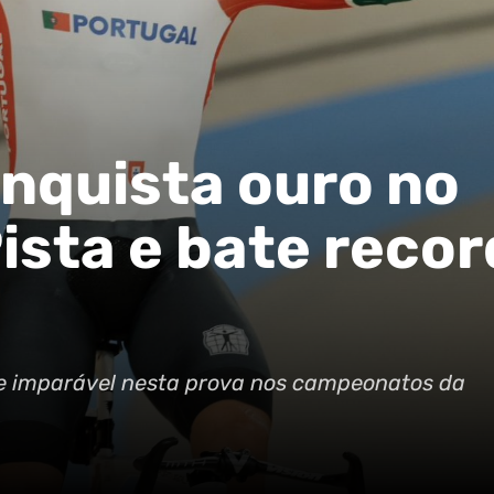
onquista ouro no
ista e bate recor
e imparável nesta prova nos campeonatos da