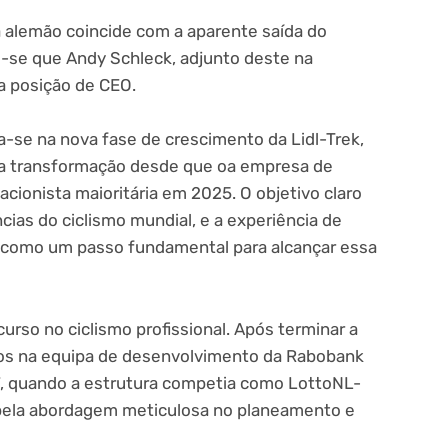
a alemão coincide com a aparente saída do
vê-se que Andy Schleck, adjunto deste na
a posição de CEO.
-se na nova fase de crescimento da Lidl-Trek,
da transformação desde que oa empresa de
acionista maioritária em 2025. O objetivo claro
cias do ciclismo mundial, e a experiência de
 como um passo fundamental para alcançar essa
rso no ciclismo profissional. Após terminar a
 anos na equipa de desenvolvimento da Rabobank
7, quando a estrutura competia como LottoNL-
ela abordagem meticulosa no planeamento e