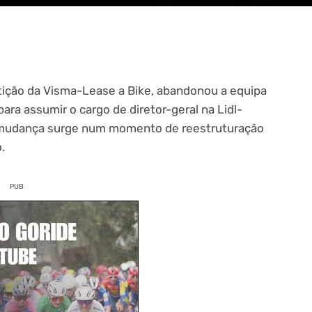
tição da Visma-Lease a Bike, abandonou a equipa
ra assumir o cargo de diretor-geral na Lidl-
sta mudança surge num momento de reestruturação
.
PUB