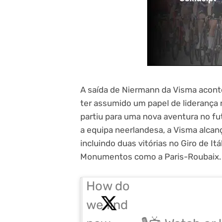
A saída de Niermann da Visma acon
ter assumido um papel de liderança
partiu para uma nova aventura no fu
a equipa neerlandesa, a Visma alca
incluindo duas vitórias no Giro de It
Monumentos como a Paris-Roubaix.
How do
we find