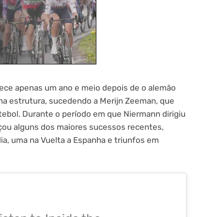
tece apenas um ano e meio depois de o alemão
 na estrutura, sucedendo a Merijn Zeeman, que
tebol. Durante o período em que Niermann dirigiu
nçou alguns dos maiores sucessos recentes,
ália, uma na Vuelta a Espanha e triunfos em