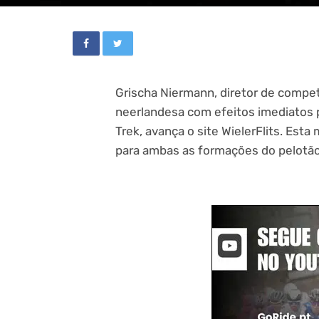
Grischa Niermann, diretor de compe
neerlandesa com efeitos imediatos pa
Trek, avança o site WielerFlits. E
para ambas as formações do pelotão