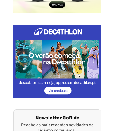
Newsletter GoRide
Recebe as mais recentes novidades de
ciclismo no teu email!