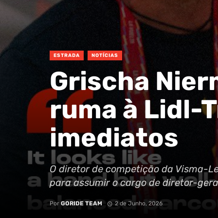
ESTRADA
NOTÍCIAS
Grischa Nier
ruma à Lidl-
imediatos
O diretor de competição da Visma-L
para assumir o cargo de diretor-geral
Por
GORIDE TEAM
2 de Junho, 2026