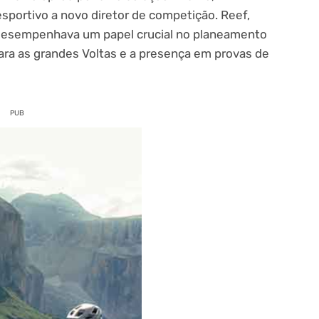
portivo a novo diretor de competição. Reef,
 desempenhava um papel crucial no planeamento
para as grandes Voltas e a presença em provas de
PUB