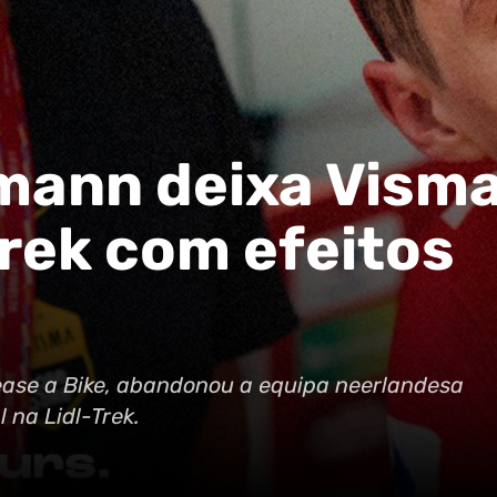
mann deixa Visma
Trek com efeitos
ease a Bike, abandonou a equipa neerlandesa
 na Lidl-Trek.