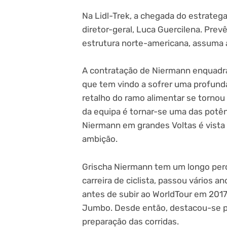
Na Lidl-Trek, a chegada do estrateg
diretor-geral, Luca Guercilena. Pre
estrutura norte-americana, assuma 
A contratação de Niermann enquadra
que tem vindo a sofrer uma profun
retalho do ramo alimentar se tornou 
da equipa é tornar-se uma das potên
Niermann em grandes Voltas é vista
ambição.
Grischa Niermann tem um longo percu
carreira de ciclista, passou vários
antes de subir ao WorldTour em 201
Jumbo. Desde então, destacou-se p
preparação das corridas.