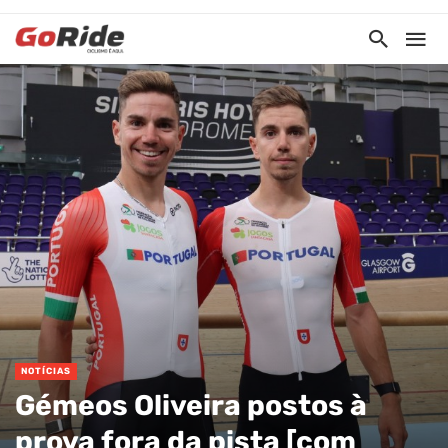
NOTÍCIAS
Gémeos Oliveira postos à
prova fora da pista [com