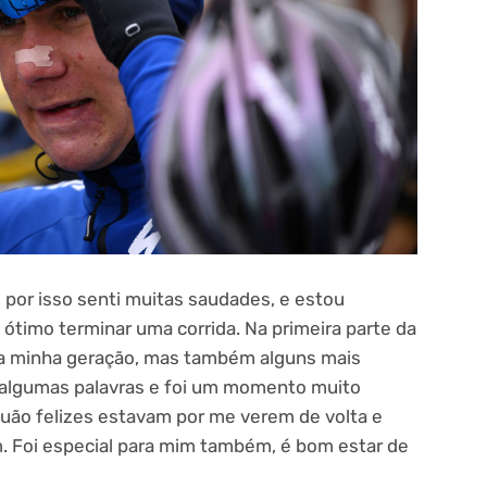
, por isso senti muitas saudades, e estou
 ótimo terminar uma corrida. Na primeira parte da
da minha geração, mas também alguns mais
r algumas palavras e foi um momento muito
ão felizes estavam por me verem de volta e
 Foi especial para mim também, é bom estar de