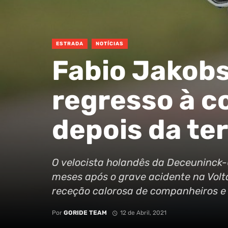
ESTRADA
NOTÍCIAS
Fabio Jakob
regresso à c
depois da te
O velocista holandês da Deceuninck-
meses após o grave acidente na Volt
receção calorosa de companheiros e
Por
GORIDE TEAM
12 de Abril, 2021