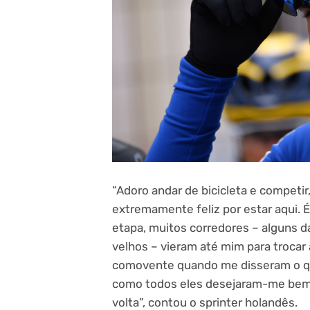
“Adoro andar de bicicleta e competir
extremamente feliz por estar aqui. É
etapa, muitos corredores – alguns 
velhos – vieram até mim para troca
comovente quando me disseram o qu
como todos eles desejaram-me bem.
volta”, contou o sprinter holandês.