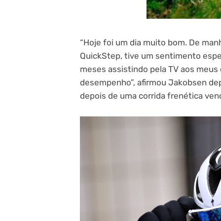
“Hoje foi um dia muito bom. De man
QuickStep, tive um sentimento especi
meses assistindo pela TV aos meus 
desempenho”, afirmou Jakobsen depo
depois de uma corrida frenética venc