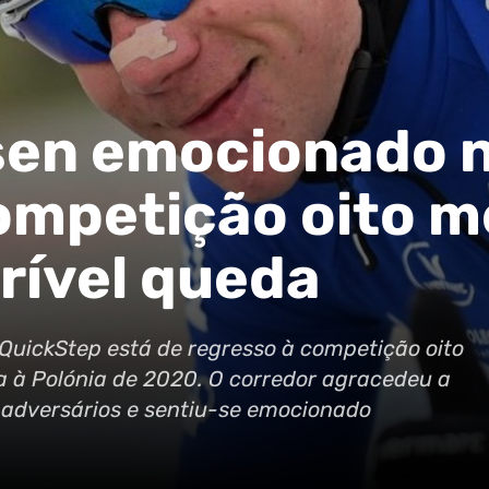
sen emocionado 
ompetição oito 
rrível queda
QuickStep está de regresso à competição oito
a à Polónia de 2020. O corredor agracedeu a
 adversários e sentiu-se emocionado