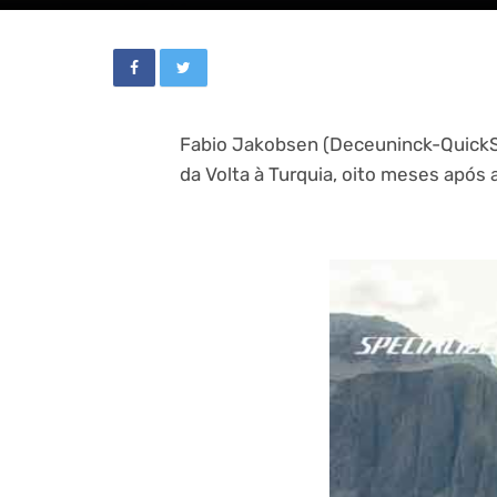
Fabio Jakobsen (Deceuninck-QuickSt
da Volta à Turquia, oito meses após 