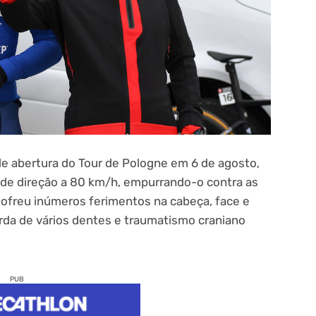
de abertura do Tour de Pologne em 6 de agosto,
e direção a 80 km/h, empurrando-o contra as
sofreu inúmeros ferimentos na cabeça, face e
rda de vários dentes e traumatismo craniano
PUB