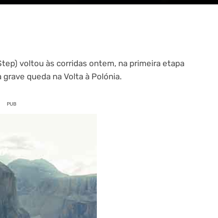
ep) voltou às corridas ontem, na primeira etapa
a grave queda na Volta à Polónia.
PUB