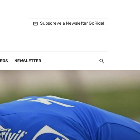
Subscreve a Newsletter GoRide!
DEOS
NEWSLETTER