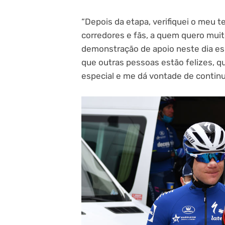
“Depois da etapa, verifiquei o meu 
corredores e fãs, a quem quero mui
demonstração de apoio neste dia esp
que outras pessoas estão felizes, q
especial e me dá vontade de continu