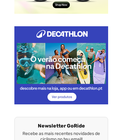
Newsletter GoRide
Recebe as mais recentes novidades de
ciclismo no teu email!