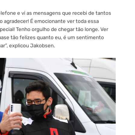
telefone e vi as mensagens que recebi de tantos
to agradecer! É emocionante ver toda essa
ecial! Tenho orgulho de chegar tão longe. Ver
uase tão felizes quanto eu, é um sentimento
ar”, explicou Jakobsen.