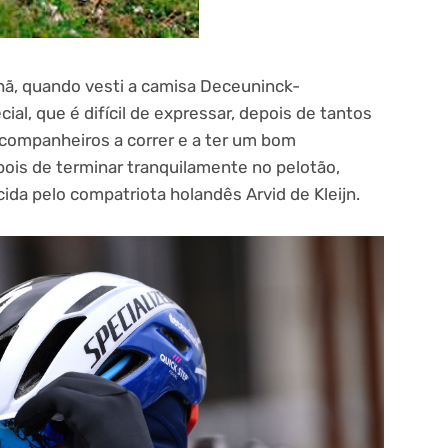
hã, quando vesti a camisa Deceuninck-
al, que é difícil de expressar, depois de tantos
companheiros a correr e a ter um bom
is de terminar tranquilamente no pelotão,
ida pelo compatriota holandês Arvid de Kleijn.