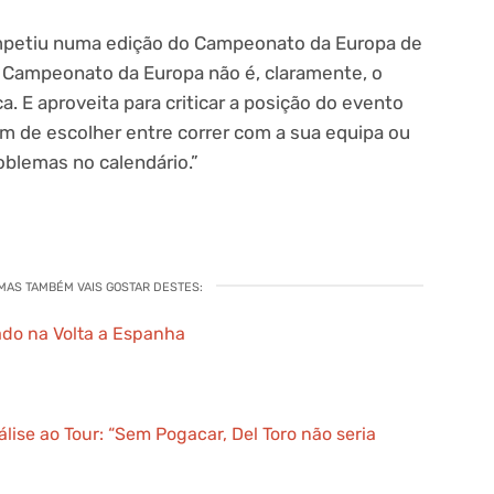
mpetiu numa edição do Campeonato da Europa de
“O Campeonato da Europa não é, claramente, o
ca. E aproveita para criticar a posição do evento
êm de escolher entre correr com a sua equipa ou
oblemas no calendário.”
 MAS TAMBÉM VAIS GOSTAR DESTES:
ado na Volta a Espanha
álise ao Tour: “Sem Pogacar, Del Toro não seria