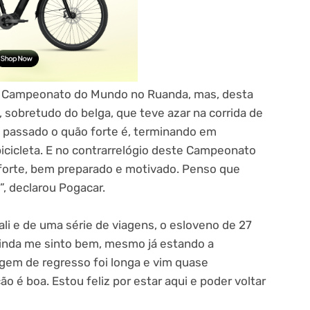
 Campeonato do Mundo no Ruanda, mas, desta
 sobretudo do belga, que teve azar na corrida de
 passado o quão forte é, terminando em
icicleta. E no contrarrelógio deste Campeonato
r forte, bem preparado e motivado. Penso que
, declarou Pogacar.
li e de uma série de viagens, o esloveno de 27
inda me sinto bem, mesmo já estando a
gem de regresso foi longa e vim quase
o é boa. Estou feliz por estar aqui e poder voltar