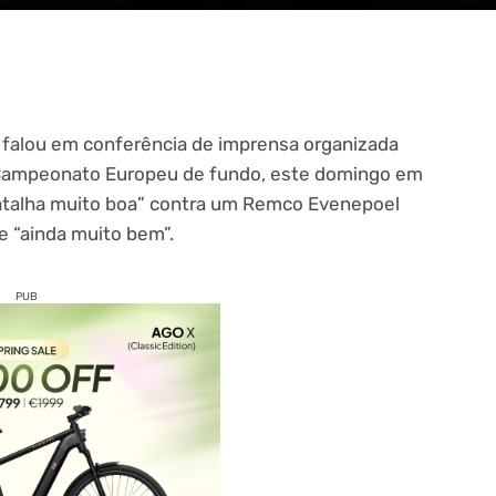
falou em conferência de imprensa organizada
 Campeonato Europeu de fundo, este domingo em
atalha muito boa” contra um Remco Evenepoel
te “ainda muito bem”.
PUB