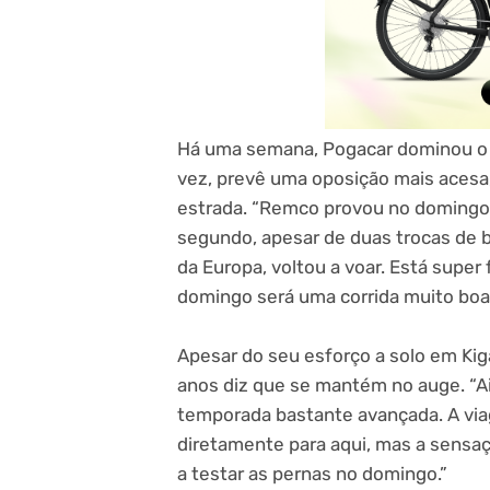
Há uma semana, Pogacar dominou o
vez, prevê uma oposição mais acesa,
estrada. “Remco provou no domingo
segundo, apesar de duas trocas de b
da Europa, voltou a voar. Está supe
domingo será uma corrida muito boa”
Apesar do seu esforço a solo em Kiga
anos diz que se mantém no auge. “A
temporada bastante avançada. A via
diretamente para aqui, mas a sensaçã
a testar as pernas no domingo.”