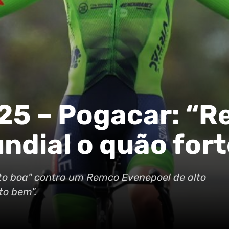
25 – Pogacar: “
ndial o quão fort
to boa" contra um Remco Evenepoel de alto
to bem".