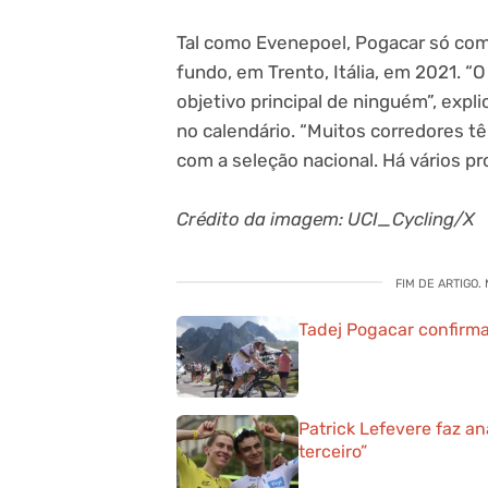
Tal como Evenepoel, Pogacar só co
fundo, em Trento, Itália, em 2021. 
objetivo principal de ninguém”, expli
no calendário. “Muitos corredores t
com a seleção nacional. Há vários pr
Crédito da imagem: UCI_Cycling/X
FIM DE ARTIGO.
Tadej Pogacar confirm
Patrick Lefevere faz an
terceiro”