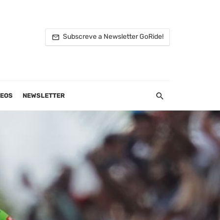
Subscreve a Newsletter GoRide!
DEOS
NEWSLETTER