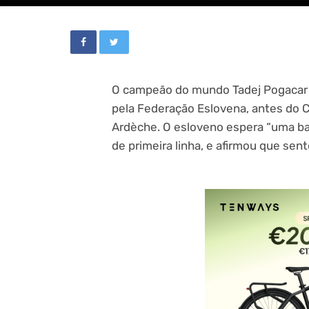
O campeão do mundo Tadej Pogacar 
pela Federação Eslovena, antes do
Ardèche. O esloveno espera “uma b
de primeira linha, e afirmou que sen