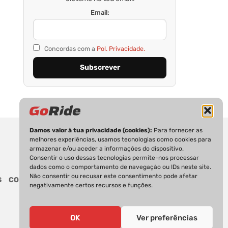
Email:
Concordas com a
Pol. Privacidade.
Damos valor à tua privacidade (cookies):
Para fornecer as
melhores experiências, usamos tecnologias como cookies para
armazenar e/ou aceder a informações do dispositivo.
Consentir o uso dessas tecnologias permite-nos processar
dados como o comportamento de navegação ou IDs neste site.
Não consentir ou recusar este consentimento pode afetar
S
CONTACTOS
negativamente certos recursos e funções.
OK
Ver preferências