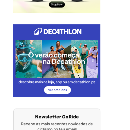
Newsletter GoRide
Recebe as mais recentes novidades de
ciclismo no teu email!