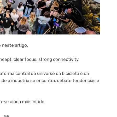
 neste artigo.
cept, clear focus, strong connectivity.
forma central do universo da bicicleta e da
de a indústria se encontra, debate tendências e
-se ainda mais nítido.
PUB