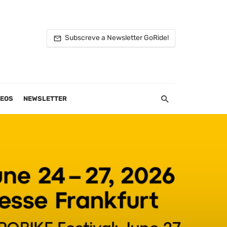
Subscreve a Newsletter GoRide!
DEOS
NEWSLETTER