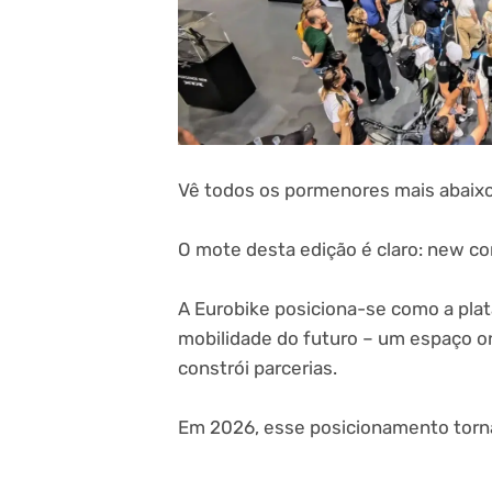
Vê todos os pormenores mais abaixo
O mote desta edição é claro: new con
A Eurobike posiciona-se como a plata
mobilidade do futuro – um espaço on
constrói parcerias.
Em 2026, esse posicionamento torna