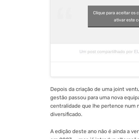
Clique para aceitar os 
ativar este 
Um post compartilhado por
Depois da criação de uma joint ventu
gestão passou para uma nova equipa 
centralidade que lhe pertence num 
diversificado.
A edição deste ano não é ainda a ve