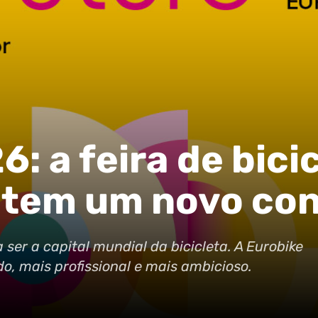
: a feira de bici
 tem um novo con
 ser a capital mundial da bicicleta. A Eurobike
, mais profissional e mais ambicioso.