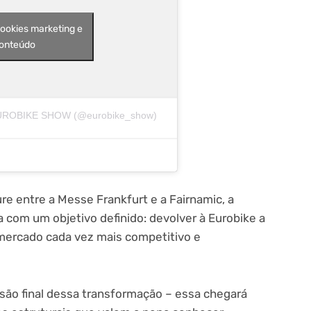
cookies marketing e
conteúdo
 EUROBIKE SHOW (@eurobike_show)
re entre a Messe Frankfurt e a Fairnamic, a
com um objetivo definido: devolver à Eurobike a
mercado cada vez mais competitivo e
rsão final dessa transformação – essa chegará