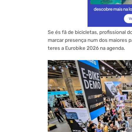
Se és fã de bicicletas, profissional
marcar presença num dos maiores pal
teres a Eurobike 2026 na agenda.