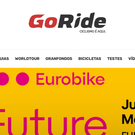
UIAS
WORLDTOUR
GRANFONDOS
BICICLETAS
TESTES
VÍ