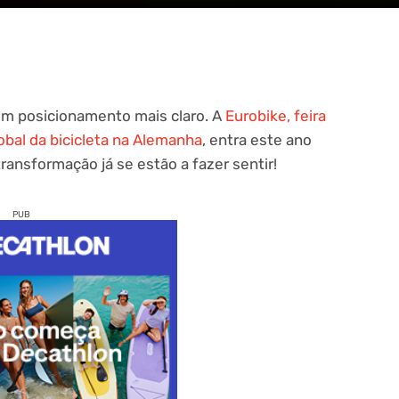
um posicionamento mais claro. A
Eurobike, feira
obal da bicicleta na Alemanha
, entra este ano
ransformação já se estão a fazer sentir!
PUB