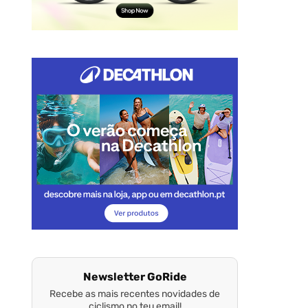
Newsletter GoRide
Recebe as mais recentes novidades de
ciclismo no teu email!