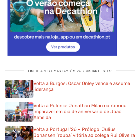
FIM DE ARTIGO. MAS TAMBÉM VAIS GOSTAR DESTES:
Volta a Burgos: Oscar Onley vence e assume
liderança
Volta à Polónia: Jonathan Milan continuou
imparável em dia de aniversário de João
Almeida
Volta a Portugal ’26 – Prólogo: Julius
Johansen ‘rouba’ vitória ao colega Rui Oliveira