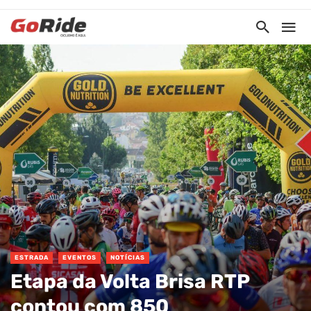
ESTRADA
EVENTOS
NOTÍCIAS
Etapa da Volta Brisa RTP
contou com 850