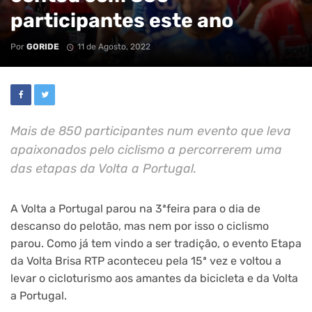
participantes este ano
Por
GORIDE
11 de Agosto, 2022
Mais de 850 participantes num evento que leva
apaixonados pelo ciclismo a percorrerem uma
das etapas da Volta a Portugal.
A Volta a Portugal parou na 3ªfeira para o dia de
descanso do pelotão, mas nem por isso o ciclismo
parou. Como já tem vindo a ser tradição, o evento Etapa
da Volta Brisa RTP aconteceu pela 15ª vez e voltou a
levar o cicloturismo aos amantes da bicicleta e da Volta
a Portugal.