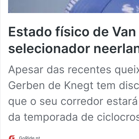
Estado físico de Van
selecionador neerla
Apesar das recentes queix
Gerben de Knegt tem discu
que o seu corredor estará
da temporada de ciclocro
GoRide.pt