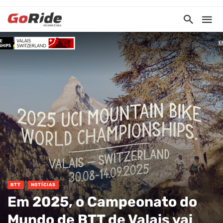
BTT
NOTÍCIAS
Em 2025, o Campeonato do
Mundo de BTT de Valais vai