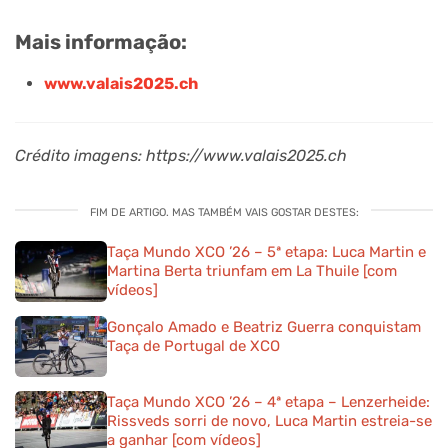
Mais informação:
www.valais2025.ch
Crédito imagens: https://www.valais2025.ch
FIM DE ARTIGO. MAS TAMBÉM VAIS GOSTAR DESTES:
Taça Mundo XCO ’26 – 5ª etapa: Luca Martin e
Martina Berta triunfam em La Thuile [com
vídeos]
Gonçalo Amado e Beatriz Guerra conquistam
Taça de Portugal de XCO
Taça Mundo XCO ’26 – 4ª etapa – Lenzerheide:
Rissveds sorri de novo, Luca Martin estreia-se
a ganhar [com vídeos]