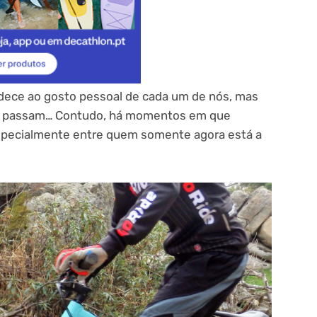
dece ao gosto pessoal de cada um de nós, mas
 se passam… Contudo, há momentos em que
specialmente entre quem somente agora está a