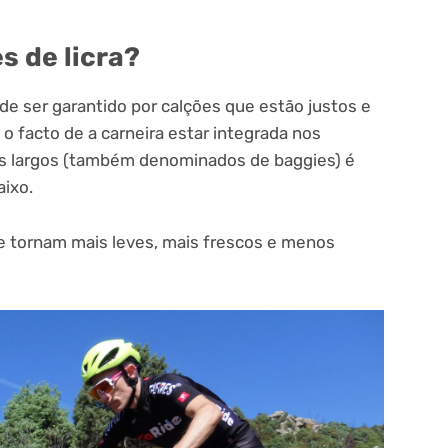
s de licra?
de ser garantido por calções que estão justos e
 o facto de a carneira estar integrada nos
es largos (também denominados de baggies) é
aixo.
e tornam mais leves, mais frescos e menos