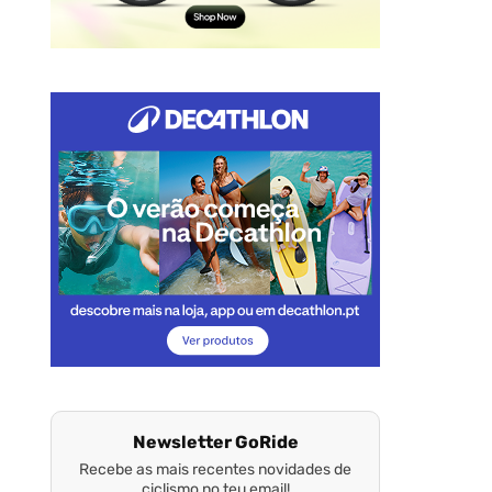
Newsletter GoRide
Recebe as mais recentes novidades de
ciclismo no teu email!