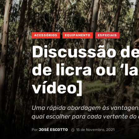
ACESSÓRIOS
EQUIPAMENTO
ESPECIAIS
Discussão de
de licra ou ‘
vídeo]
Uma rápida abordagem às vantagens 
qual escolher para cada vertente do 
Por
JOSÉ ESCOTTO
15 de Novembro, 2021