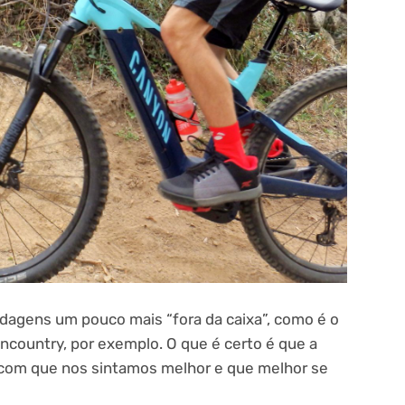
agens um pouco mais “fora da caixa”, como é o
country, por exemplo. O que é certo é que a
 com que nos sintamos melhor e que melhor se