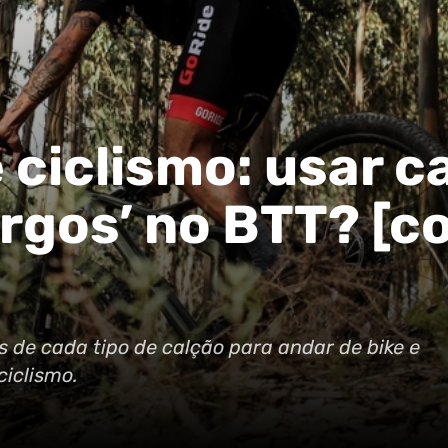
 ciclismo: usar c
largos’ no BTT? [
de cada tipo de calção para andar de bike e
ciclismo.