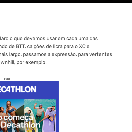
laro o que devemos usar em cada uma das
ando de BTT, calções de licra para o XC e
mais largo, passamos a expressão, para vertentes
wnhill, por exemplo.
PUB