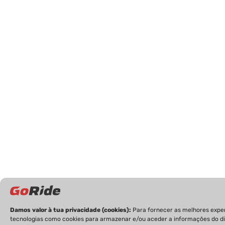
Damos valor à tua privacidade (cookies):
Para fornecer as melhores expe
tecnologias como cookies para armazenar e/ou aceder a informações do dis