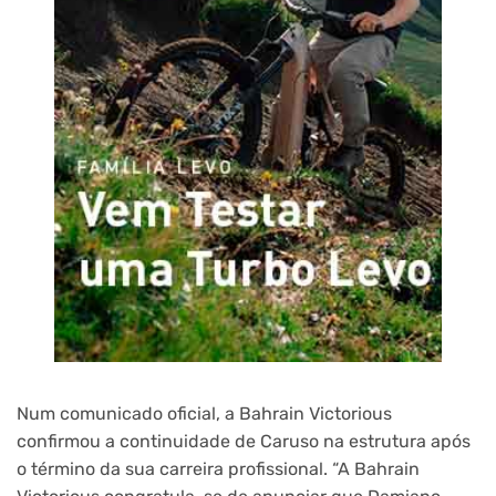
Num comunicado oficial, a Bahrain Victorious
confirmou a continuidade de Caruso na estrutura após
o término da sua carreira profissional. “A Bahrain