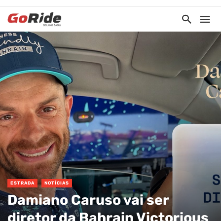
ESTRADA
NOTÍCIAS
Damiano Caruso vai ser
diretor da Bahrain Victorious