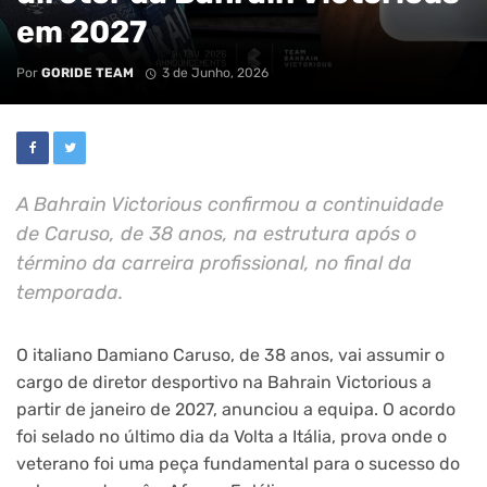
em 2027
Por
GORIDE TEAM
3 de Junho, 2026
A Bahrain Victorious confirmou a continuidade
de Caruso, de 38 anos, na estrutura após o
término da carreira profissional, no final da
temporada.
O italiano Damiano Caruso, de 38 anos, vai assumir o
cargo de diretor desportivo na Bahrain Victorious a
partir de janeiro de 2027, anunciou a equipa. O acordo
foi selado no último dia da Volta a Itália, prova onde o
veterano foi uma peça fundamental para o sucesso do