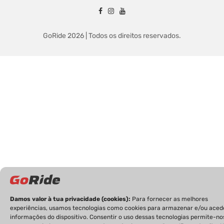
GoRide 2026 | Todos os direitos reservados.
Damos valor à tua privacidade (cookies):
Para fornecer as melhores
experiências, usamos tecnologias como cookies para armazenar e/ou aced
informações do dispositivo. Consentir o uso dessas tecnologias permite-no