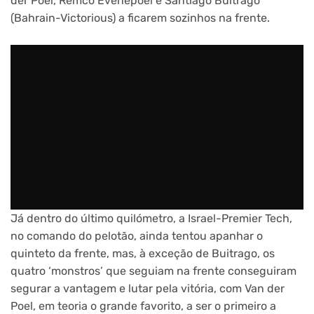
der Poel, Remco Evenepoel e Santiago Buitrago
(Bahrain-Victorious) a ficarem sozinhos na frente.
Já dentro do último quilómetro, a Israel-Premier Tech,
no comando do pelotão, ainda tentou apanhar o
quinteto da frente, mas, à exceção de Buitrago, os
quatro ‘monstros’ que seguiam na frente conseguiram
segurar a vantagem e lutar pela vitória, com Van der
Poel, em teoria o grande favorito, a ser o primeiro a