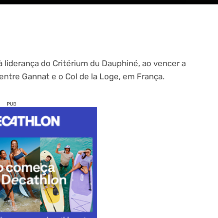
à liderança do Critérium du Dauphiné, ao vencer a
entre Gannat e o Col de la Loge, em França.
PUB