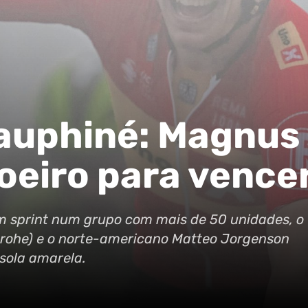
Dauphiné: Magnus
oeiro para vence
 sprint num grupo com mais de 50 unidades, o
rohe) e o norte-americano Matteo Jorgenson
isola amarela.