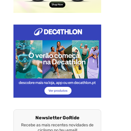
Newsletter GoRide
Recebe as mais recentes novidades de
ciclismo no teu email!