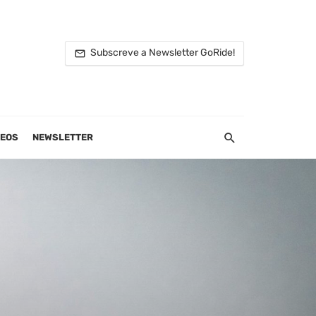
Subscreve a Newsletter GoRide!
DEOS
NEWSLETTER