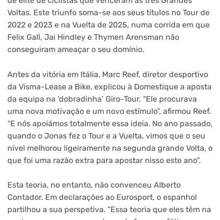
de elite de ciclistas que venceram as três Grandes
Voltas. Este triunfo soma-se aos seus títulos no Tour de
2022 e 2023 e na Vuelta de 2025, numa corrida em que
Felix Gall, Jai Hindley e Thymen Arensman não
conseguiram ameaçar o seu domínio.
Antes da vitória em Itália, Marc Reef, diretor desportivo
da Visma-Lease a Bike, explicou à Domestique a aposta
da equipa na ‘dobradinha’ Giro-Tour. “Ele procurava
uma nova motivação e um novo estímulo”, afirmou Reef.
“E nós apoiámos totalmente essa ideia. No ano passado,
quando o Jonas fez o Tour e a Vuelta, vimos que o seu
nível melhorou ligeiramente na segunda grande Volta, o
que foi uma razão extra para apostar nisso este ano”.
Esta teoria, no entanto, não convenceu Alberto
Contador. Em declarações ao Eurosport, o espanhol
partilhou a sua perspetiva. “Essa teoria que eles têm na