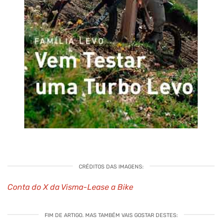
CRÉDITOS DAS IMAGENS:
Conta do X da Visma-Lease a Bike
FIM DE ARTIGO. MAS TAMBÉM VAIS GOSTAR DESTES: