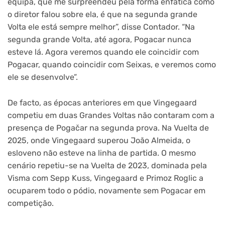
equipa, que me surpreendeu pela forma enfática como
o diretor falou sobre ela, é que na segunda grande
Volta ele está sempre melhor”, disse Contador. “Na
segunda grande Volta, até agora, Pogacar nunca
esteve lá. Agora veremos quando ele coincidir com
Pogacar, quando coincidir com Seixas, e veremos como
ele se desenvolve”.
De facto, as épocas anteriores em que Vingegaard
competiu em duas Grandes Voltas não contaram com a
presença de Pogačar na segunda prova. Na Vuelta de
2025, onde Vingegaard superou João Almeida, o
esloveno não esteve na linha de partida. O mesmo
cenário repetiu-se na Vuelta de 2023, dominada pela
Visma com Sepp Kuss, Vingegaard e Primoz Roglic a
ocuparem todo o pódio, novamente sem Pogacar em
competição.