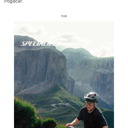
Pogacar.
PUB