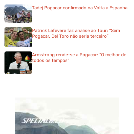
Tadej Pogacar confirmado na Volta a Espanha
Patrick Lefevere faz análise ao Tour: “Sem
Pogacar, Del Toro não seria terceiro”
Armstrong rende-se a Pogacar: “O melhor de
todos os tempos”: