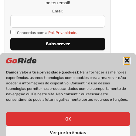
no teu email!
Email:
Concordas com a
Pol. Privacidade.
Damos valor à tua privacidade (cookies):
Para fornecer as melhores
experiências, usamos tecnologias como cookies para armazenar e/ou
aceder a informações do dispositivo. Consentir o uso dessas
tecnologias permite-nos processar dados como o comportamento de
navegação ou IDs neste site. Não consentir ou recusar este
consentimento pode afetar negativamente certos recursos e funções.
PRIVACIDADE
FICHA TÉCNICA
ESTATUTO EDITORIAL
POLÍTICA DE COOKIES
CONTACTOS
OK
Ver preferências