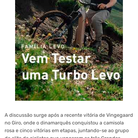
A discussão surge após a recente vitória de Vingegaard
no Giro, onde o dinamarquês conquistou a camisola
rosa e cinco vitórias em etapas, juntando-se ao grupo