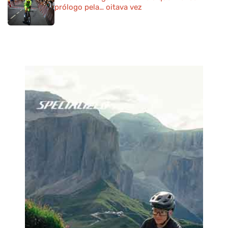
prólogo pela… oitava vez