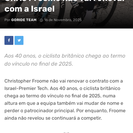
com a Israel
Por
GORIDE TEAM
16 de Novembro, 2025
Aos 40 anos, o ciclista britânico chega ao termo
do vínculo no final de 2025.
Christopher Froome não vai renovar o contrato com a
Israel-Premier Tech. Aos 40 anos, o ciclista britânico
chega ao termo do vínculo no final de 2025, numa
altura em que a equipa também vai mudar de nome e
perder o patrocinador principal. Por enquanto, Froome
ainda não revelou se continuará a competir.