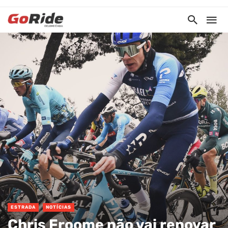
ESTRADA
NOTÍCIAS
Chris Froome não vai renovar