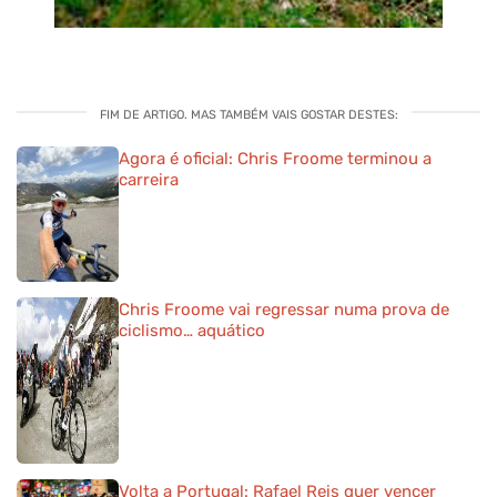
FIM DE ARTIGO. MAS TAMBÉM VAIS GOSTAR DESTES:
Agora é oficial: Chris Froome terminou a
carreira
Chris Froome vai regressar numa prova de
ciclismo… aquático
Volta a Portugal: Rafael Reis quer vencer