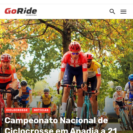
CICLOCROSSE
NOTÍCIAS
Campeonato Nacional de
Ciclocrosse em Anadia a 21