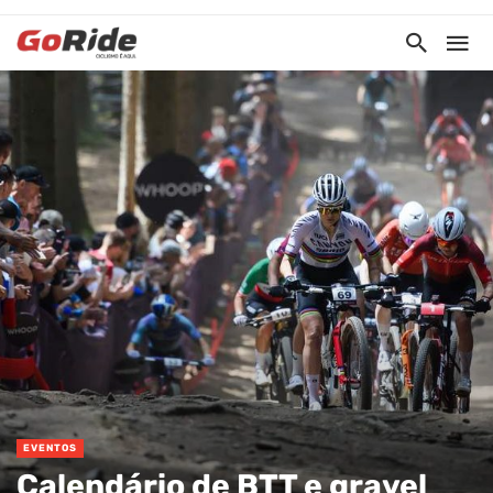
EVENTOS
Calendário de BTT e gravel