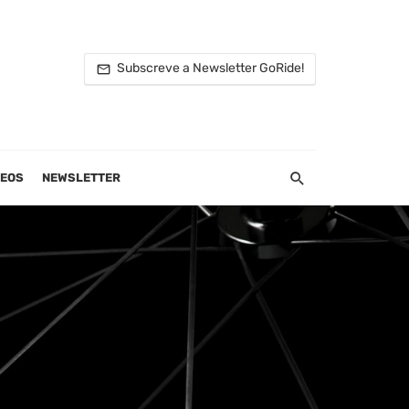
Subscreve a Newsletter GoRide!
DEOS
NEWSLETTER