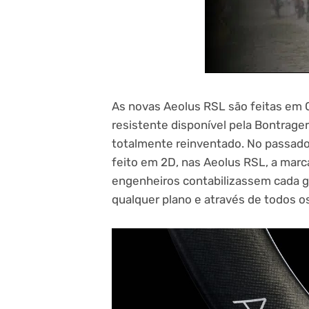
As novas Aeolus RSL são feitas em C
resistente disponível pela Bontrage
totalmente reinventado. No passado
feito em 2D, nas Aeolus RSL, a marc
engenheiros contabilizassem cada g
qualquer plano e através de todos o