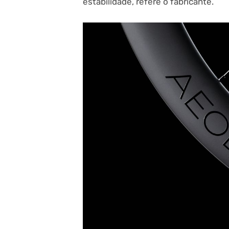
estabilidade, refere o fabricante.