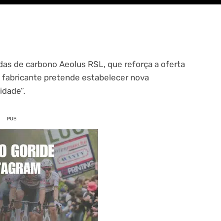
as de carbono Aeolus RSL, que reforça a oferta
fabricante pretende estabelecer nova
idade”.
PUB