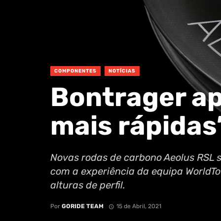
COMPONENTES
NOTÍCIAS
Bontrager ap
mais rápidas
Novas rodas de carbono Aeolus RSL 
com a experiência da equipa WorldTo
alturas de perfil.
Por
GORIDE TEAM
15 de Abril, 2021