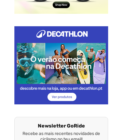
Newsletter GoRide
Recebe as mais recentes novidades de
ciclismo no teu email!