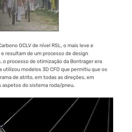
arbono OCLV de nível RSL, o mais leve e
r e resultam de um processo de design
, o processo de otimização da Bontrager era
a utilizou modelos 3D CFD que permitiu que os
rama de atrito, em todas as direções, em
s aspetos do sistema roda/pneu.