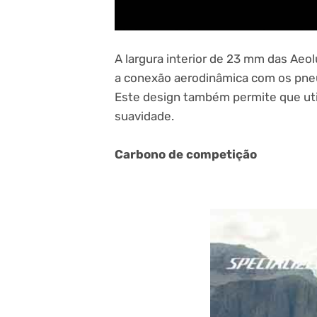
A largura interior de 23 mm das Aeo
a conexão aerodinâmica com os pneus
Este design também permite que uti
suavidade.
Carbono de competição