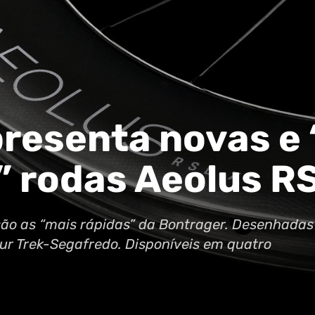
resenta novas e
” rodas Aeolus R
são as “mais rápidas” da Bontrager. Desenhadas
ur Trek-Segafredo. Disponíveis em quatro