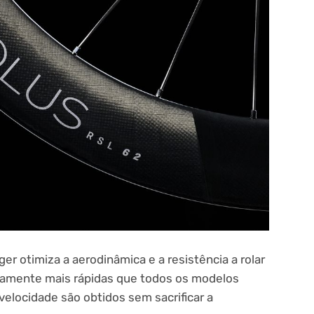
r otimiza a aerodinâmica e a resistência a rolar
ivamente mais rápidas que todos os modelos
velocidade são obtidos sem sacrificar a