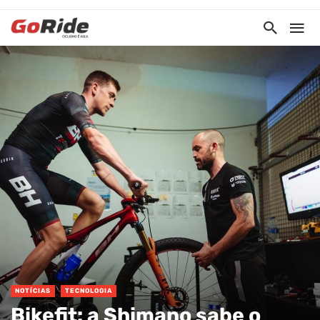
NOTÍCIAS
TECNOLOGIA
Bikefit: a Shimano sabe o