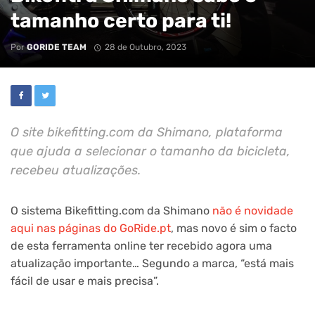
tamanho certo para ti!
Por
GORIDE TEAM
28 de Outubro, 2023
O site bikefitting.com da Shimano, plataforma
que ajuda a selecionar o tamanho da bicicleta,
recebeu atualizações.
O sistema Bikefitting.com da Shimano
não é novidade
aqui nas páginas do GoRide.pt
, mas novo é sim o facto
de esta ferramenta online ter recebido agora uma
atualização importante… Segundo a marca, “está mais
fácil de usar e mais precisa”.