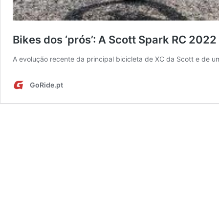
Bikes dos ‘prós’: A Scott Spark RC 2022 
A evolução recente da principal bicicleta de XC da Scott e de u
GoRide.pt