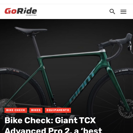
BIKE CHECK
BIKES
EQUIPAMENTO
Bike Check: Giant TCX
Advanced Pro 2, a ‘best