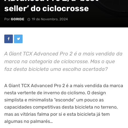
seller’ do ciclocrosse
Por
GORIDE
19 de Novembro, 2024
A Giant TCX Advanced Pro 2 é a mais vendida da
marca na categoria de ciclocrosse. Mas o que
faz desta bicicleta uma escolha acertada?
A Giant TCX Advanced Pro 2 é a mais vendida da marca
nesta vertente de inverno do ciclismo. O design
simplista e minimalista “esconde” um pouco as
capacidades competitivas desta bicicleta no terreno,
mas as vitórias falma por si e esta bicicleta já tem
algumas no palmarés…