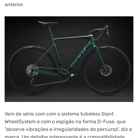
anterior.
Vem de série com com o sistema tubeless Giant
WheelSystem e com o espigão na forma D-Fuse, que
“absorve vibrações e irregularidades do percurso”, diz a
marca. Um detalhe interessante é a compatibilidade