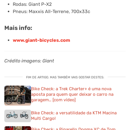
Rodas: Giant P-X2
Pneus: Maxxis All-Terrene, 700x33c
Mais info:
www.giant-bicycles.com
Crédito imagens: Giant
FIM DE ARTIGO. MAS TAMBÉM VAIS GOSTAR DESTES:
Bike Check: a Trek Charter+ é uma nova
aposta para quem quer deixar o carro na
garagem… [com vídeo]
Bike Check: a versatilidade da KTM Macina
Multi Cargo!
Bike Check: a Pinarello Dogma XC de Tom