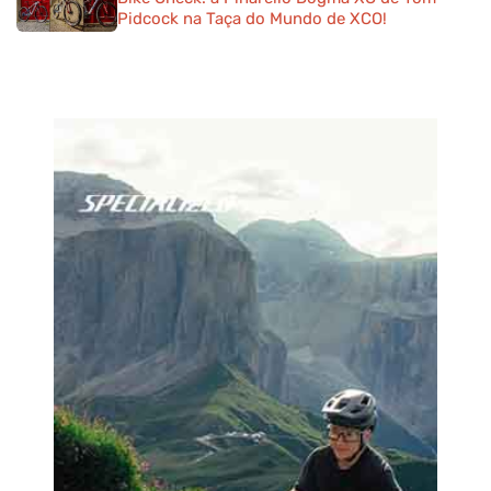
Pidcock na Taça do Mundo de XCO!