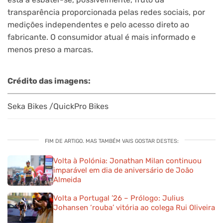
transparência proporcionada pelas redes sociais, por
medições independentes e pelo acesso direto ao
fabricante. O consumidor atual é mais informado e
menos preso a marcas.
Crédito das imagens:
Seka Bikes /QuickPro Bikes
FIM DE ARTIGO. MAS TAMBÉM VAIS GOSTAR DESTES:
Volta à Polónia: Jonathan Milan continuou
imparável em dia de aniversário de João
Almeida
Volta a Portugal ’26 – Prólogo: Julius
Johansen ‘rouba’ vitória ao colega Rui Oliveira