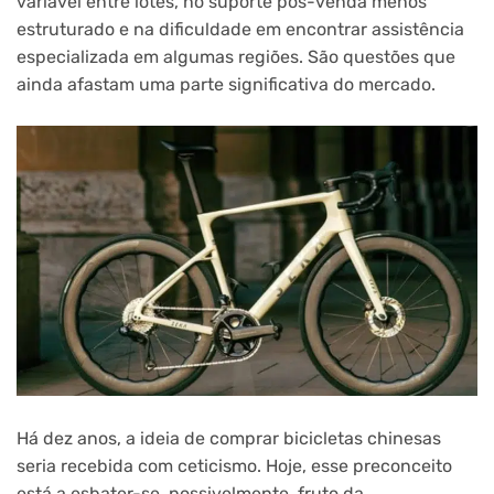
variável entre lotes, no suporte pós-venda menos
estruturado e na dificuldade em encontrar assistência
especializada em algumas regiões. São questões que
ainda afastam uma parte significativa do mercado.
Há dez anos, a ideia de comprar bicicletas chinesas
seria recebida com ceticismo. Hoje, esse preconceito
está a esbater-se, possivelmente, fruto da