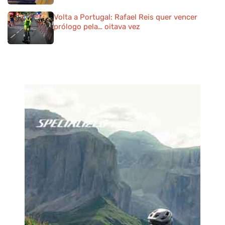
Volta a Portugal: Rafael Reis quer vencer
prólogo pela… oitava vez