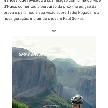
francês, que revisitou a sua relação com o mítico Alpe
d’Huez, comentou o percurso da próxima edição da
prova e partilhou a sua visão sobre Tadej Pogacar e a
nova geração, incluindo o jovem Paul Seixas.
PUB