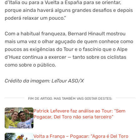
d’Italia ou para a Vuelta a España para se orientar,
porque ainda haverá alguns grandes desafios e depois
poderá relaxar um pouco.”
Com a habitual franqueza, Bernard Hinault mostrou
mais uma vez o olhar aguçado de quem conhece como
poucos as exigências do Tour e o fascínio que o Alpe
d’Huez continua a exercer — tanto sobre os ciclistas
como sobre o público.
Crédito da imagem: LeTour ASO/X
FIM DE ARTIGO. MAS TAMBÉM VAIS GOSTAR DESTES:
Patrick Lefevere faz análise ao Tour: “Sem
Pogacar, Del Toro não seria terceiro”
Volta a França – Pogacar: “Agora é Del Toro