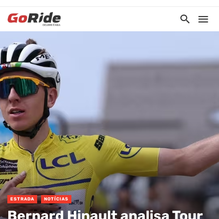
ESTRADA
NOTÍCIAS
Bernard Hinault analisa Tour