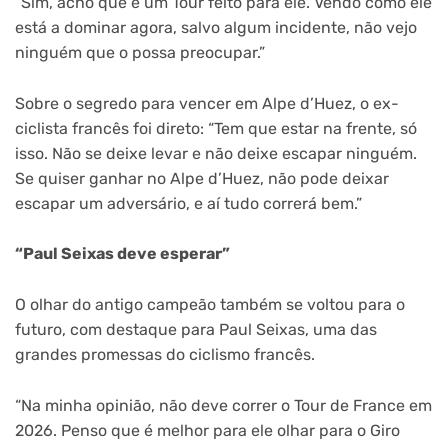
“Sim, acho que é um Tour feito para ele. Vendo como ele
está a dominar agora, salvo algum incidente, não vejo
ninguém que o possa preocupar.”
Sobre o segredo para vencer em Alpe d’Huez, o ex-
ciclista francês foi direto:
“Tem que estar na frente, só
isso. Não se deixe levar e não deixe escapar ninguém.
Se quiser ganhar no Alpe d’Huez, não pode deixar
escapar um adversário, e aí tudo correrá bem.”
“Paul Seixas deve esperar”
O olhar do antigo campeão também se voltou para o
futuro, com destaque para Paul Seixas, uma das
grandes promessas do ciclismo francês.
“Na minha opinião, não deve correr o Tour de France em
2026. Penso que é melhor para ele olhar para o Giro