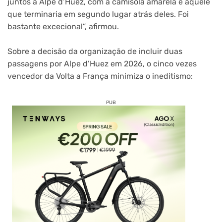
juntos a Alpe d’Huez, com a camisola amarela e aquele
que terminaria em segundo lugar atrás deles. Foi
bastante excecional”, afirmou.
Sobre a decisão da organização de incluir duas
passagens por Alpe d’Huez em 2026, o cinco vezes
vencedor da Volta a França minimiza o ineditismo:
PUB