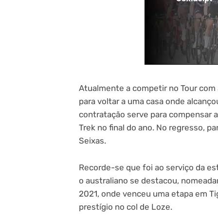
Atualmente a competir no Tour com 
para voltar a uma casa onde alcanço
contratação serve para compensar a s
Trek no final do ano. No regresso, pa
Seixas.
Recorde-se que foi ao serviço da es
o australiano se destacou, nomeada
2021, onde venceu uma etapa em Tig
prestígio no col de Loze.