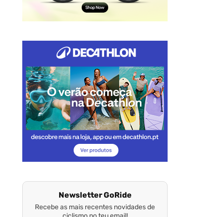
Newsletter GoRide
Recebe as mais recentes novidades de
ciclismo no teu email!