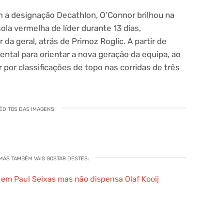
 a designação Decathlon, O’Connor brilhou na
ola vermelha de líder durante 13 dias,
da geral, atrás de Primoz Roglic. A partir de
ntal para orientar a nova geração da equipa, ao
por classificações de topo nas corridas de três
ÉDITOS DAS IMAGENS:
 MAS TAMBÉM VAIS GOSTAR DESTES:
 em Paul Seixas mas não dispensa Olaf Kooij