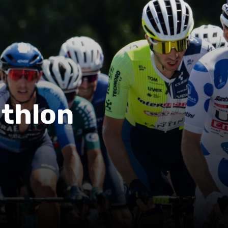
athlon