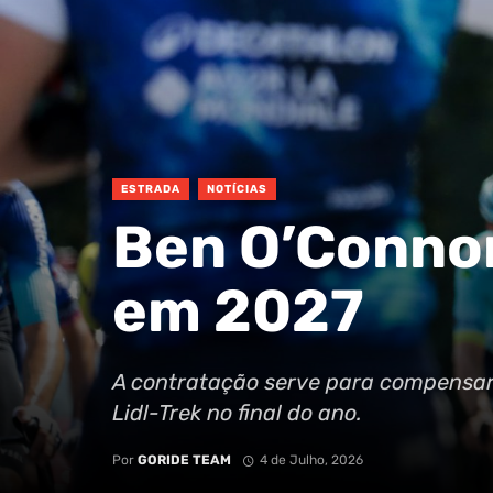
ESTRADA
NOTÍCIAS
Ben O’Connor
em 2027
A contratação serve para compensar 
Lidl-Trek no final do ano.
Por
GORIDE TEAM
4 de Julho, 2026