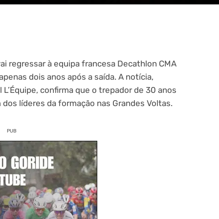
 vai regressar à equipa francesa Decathlon CMA
penas dois anos após a saída. A notícia,
l L’Équipe, confirma que o trepador de 30 anos
m dos líderes da formação nas Grandes Voltas.
PUB