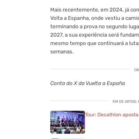
Mais recentemente, em 2024, já com
Volta a Espanha, onde vestiu a camis
terminando a prova no segundo lugar 
2027, a sua experiência será fundame
mesmo tempo que continuará a lutar 
semanas.
CR
Conta do X da Vuelta a España
FIM DE ARTIGO.
Tour: Decathlon aposta