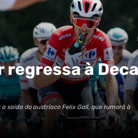
 regressa à Dec
a saída do austríaco Felix Gall, que rumará à