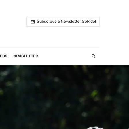
Subscreve a Newsletter GoRide!
DEOS
NEWSLETTER