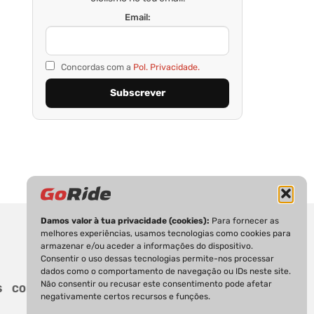
Email:
Concordas com a
Pol. Privacidade.
Damos valor à tua privacidade (cookies):
Para fornecer as
melhores experiências, usamos tecnologias como cookies para
armazenar e/ou aceder a informações do dispositivo.
Consentir o uso dessas tecnologias permite-nos processar
dados como o comportamento de navegação ou IDs neste site.
Não consentir ou recusar este consentimento pode afetar
S
CONTACTOS
negativamente certos recursos e funções.