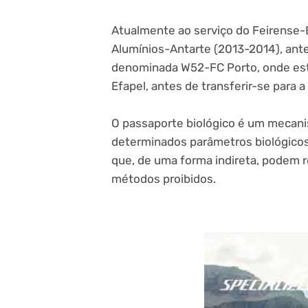
Atualmente ao serviço do Feirense-
Alumínios-Antarte (2013-2014), ant
denominada W52-FC Porto, onde este
Efapel, antes de transferir-se para a
O passaporte biológico é um mecani
determinados parâmetros biológicos 
que, de uma forma indireta, podem re
métodos proibidos.