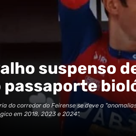
alho suspenso de
 passaporte biol
ia do corredor do Feirense se deve a "anomalia
ógico em 2018, 2023 e 2024".