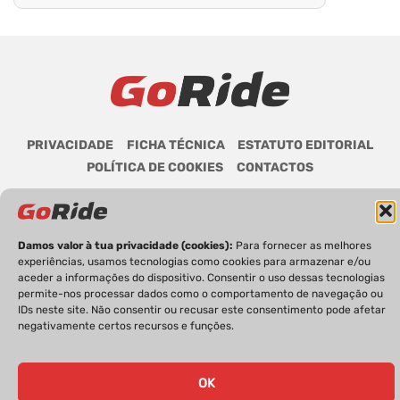
PRIVACIDADE
FICHA TÉCNICA
ESTATUTO EDITORIAL
POLÍTICA DE COOKIES
CONTACTOS
Damos valor à tua privacidade (cookies):
Para fornecer as melhores
GoRide 2026 | Todos os direitos reservados.
experiências, usamos tecnologias como cookies para armazenar e/ou
aceder a informações do dispositivo. Consentir o uso dessas tecnologias
permite-nos processar dados como o comportamento de navegação ou
IDs neste site. Não consentir ou recusar este consentimento pode afetar
negativamente certos recursos e funções.
OK