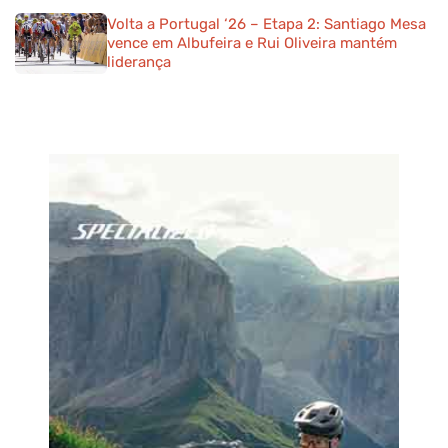
Volta a Portugal ‘26 – Etapa 2: Santiago Mesa
vence em Albufeira e Rui Oliveira mantém
liderança