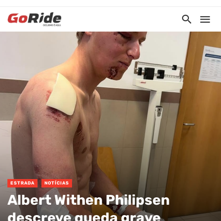
ESTRADA
NOTÍCIAS
Albert Withen Philipsen
descreve queda grave