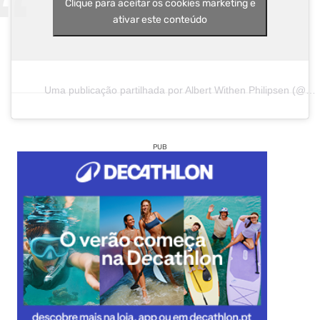
Clique para aceitar os cookies marketing e
ativar este conteúdo
Uma publicação partilhada por Albert Withen Philipsen (@albert_withen_philipsen)
PUB