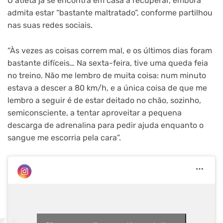
O atleta já se encontra em casa a recuperar, embora
admita estar “bastante maltratado”, conforme partilhou
nas suas redes sociais.
“Às vezes as coisas correm mal, e os últimos dias foram
bastante difíceis… Na sexta-feira, tive uma queda feia
no treino. Não me lembro de muita coisa: num minuto
estava a descer a 80 km/h, e a única coisa de que me
lembro a seguir é de estar deitado no chão, sozinho,
semiconsciente, a tentar aproveitar a pequena
descarga de adrenalina para pedir ajuda enquanto o
sangue me escorria pela cara”.