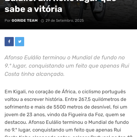
sabe a vitória
Por
GORIDE TEAM
29 de Setembro, 2025
Afonso Eulálio terminou o Mundial de fundo no
9.º lugar, conquistando um feito que apenas Rui
Costa tinha alcançado.
Em Kigali, no coração de África, o ciclismo português
voltou a escrever história. Entre 267,5 quilómetros de
sofrimento e mais de 5500 metros de desnível, foi um
jovem de 23 anos, vindo da Figueira da Foz, quem se
destacou. Afonso Eulálio terminou o Mundial de fundo
no 9.º lugar, conquistando um feito que apenas Rui