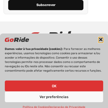
Damos valor à tua privacidade (cookies):
Para fornecer as melhores
PRIVACIDADE
FICHA TÉCNICA
ESTATUTO EDITORIAL
experiências, usamos tecnologias como cookies para armazenar e/ou
POLÍTICA DE COOKIES
CONTACTOS
aceder a informações do dispositivo. Consentir o uso dessas
tecnologias permite-nos processar dados como o comportamento de
navegação ou IDs neste site. Não consentir ou recusar este
consentimento pode afetar negativamente certos recursos e funções.
GoRide 2026 | Todos os direitos reservados.
OK
Ver preferências
Política de Cookies
Declaração de Privacidade