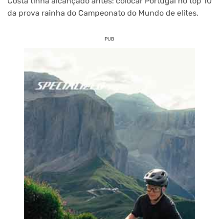
Costa tinha alcançado antes: colocar Portugal no top 10
da prova rainha do Campeonato do Mundo de elites.
PUB