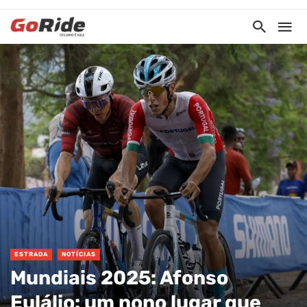
ESTRADA
NOTÍCIAS
Mundiais 2025: Afonso
Eulálio: um nono lugar que