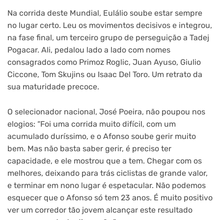
Na corrida deste Mundial, Eulálio soube estar sempre
no lugar certo. Leu os movimentos decisivos e integrou,
na fase final, um terceiro grupo de perseguição a Tadej
Pogacar. Ali, pedalou lado a lado com nomes
consagrados como Primoz Roglic, Juan Ayuso, Giulio
Ciccone, Tom Skujins ou Isaac Del Toro. Um retrato da
sua maturidade precoce.
O selecionador nacional, José Poeira, não poupou nos
elogios: “Foi uma corrida muito difícil, com um
acumulado duríssimo, e o Afonso soube gerir muito
bem. Mas não basta saber gerir, é preciso ter
capacidade, e ele mostrou que a tem. Chegar com os
melhores, deixando para trás ciclistas de grande valor,
e terminar em nono lugar é espetacular. Não podemos
esquecer que o Afonso só tem 23 anos. É muito positivo
ver um corredor tão jovem alcançar este resultado