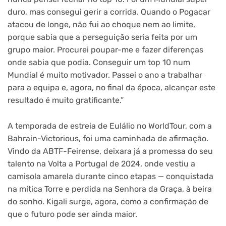
duro, mas consegui gerir a corrida. Quando o Pogacar
atacou de longe, não fui ao choque nem ao limite,
porque sabia que a perseguição seria feita por um
grupo maior. Procurei poupar-me e fazer diferenças
onde sabia que podia. Conseguir um top 10 num
Mundial é muito motivador. Passei o ano a trabalhar
para a equipa e, agora, no final da época, alcançar este
resultado é muito gratificante.”
A temporada de estreia de Eulálio no WorldTour, com a
Bahrain-Victorious, foi uma caminhada de afirmação.
Vindo da ABTF-Feirense, deixara já a promessa do seu
talento na Volta a Portugal de 2024, onde vestiu a
camisola amarela durante cinco etapas — conquistada
na mítica Torre e perdida na Senhora da Graça, à beira
do sonho. Kigali surge, agora, como a confirmação de
que o futuro pode ser ainda maior.