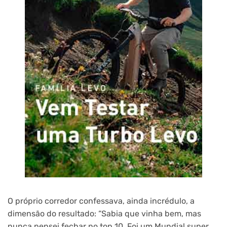
O próprio corredor confessava, ainda incrédulo, a
dimensão do resultado: “Sabia que vinha bem, mas
nunca pensei fechar no top 10. Foi um Mundial super