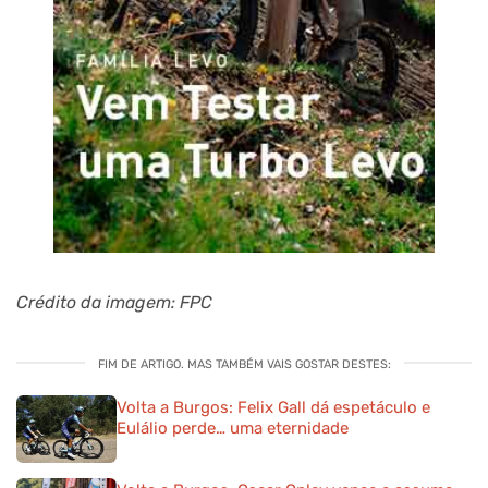
Crédito da imagem: FPC
FIM DE ARTIGO. MAS TAMBÉM VAIS GOSTAR DESTES:
Volta a Burgos: Felix Gall dá espetáculo e
Eulálio perde… uma eternidade