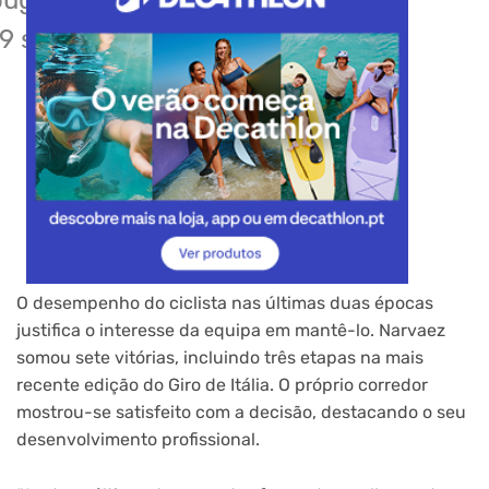
ough the
9 season.
O desempenho do ciclista nas últimas duas épocas
justifica o interesse da equipa em mantê-lo. Narvaez
somou sete vitórias, incluindo três etapas na mais
recente edição do Giro de Itália. O próprio corredor
mostrou-se satisfeito com a decisão, destacando o seu
desenvolvimento profissional.