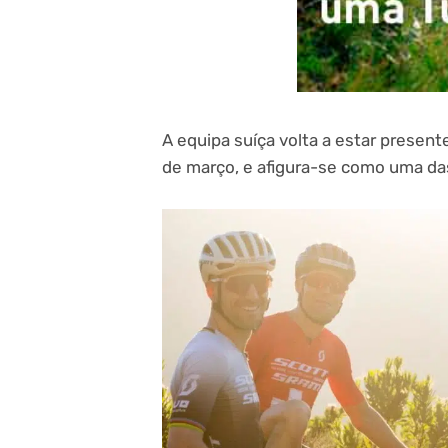
A equipa suíça volta a estar present
de março, e afigura-se como uma das 