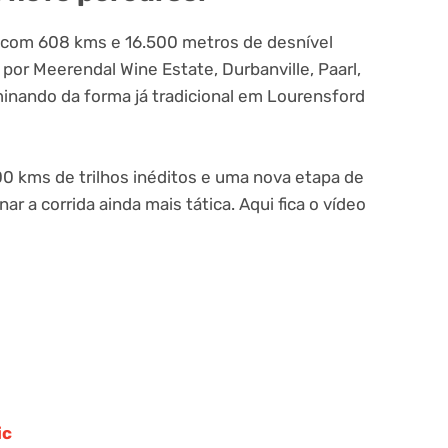
 com 608 kms e 16.500 metros de desnível
por Meerendal Wine Estate, Durbanville, Paarl,
inando da forma já tradicional em Lourensford
0 kms de trilhos inéditos e uma nova etapa de
ar a corrida ainda mais tática. Aqui fica o vídeo
ic