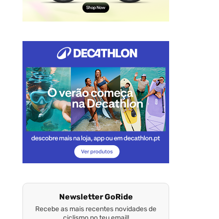
Newsletter GoRide
Recebe as mais recentes novidades de
ciclismo no teu email!