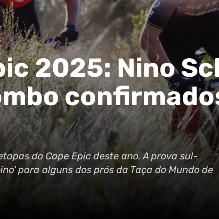
ic 2025: Nino Sc
lombo confirmado
s etapas do Cape Epic deste ano. A prova sul-
eino' para alguns dos prós da Taça do Mundo de