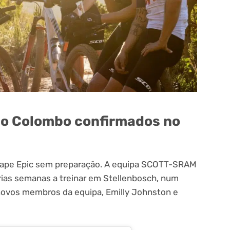
ppo Colombo confirmados no
Cape Epic sem preparação. A equipa SCOTT-SRAM
árias semanas a treinar em Stellenbosch, num
 novos membros da equipa, Emilly Johnston e