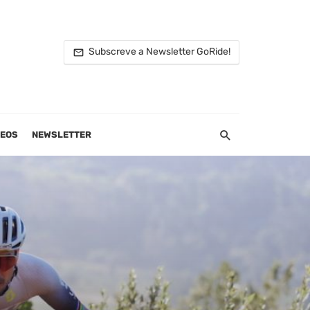
Subscreve a Newsletter GoRide!
DEOS
NEWSLETTER