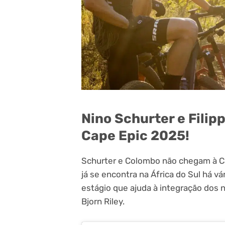
Nino Schurter e Fili
Cape Epic 2025!
Schurter e Colombo não chegam à 
já se encontra na África do Sul há v
estágio que ajuda à integração dos
Bjorn Riley.