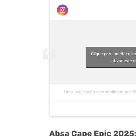
Clique para aceitar os 
ativar este 
Absa Cape Epic 2025: