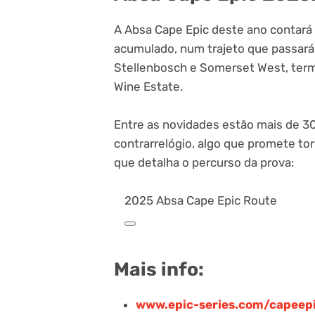
A Absa Cape Epic deste ano contará
acumulado, num trajeto que passará 
Stellenbosch e Somerset West, term
Wine Estate.
Entre as novidades estão mais de 30
contrarrelógio, algo que promete torn
que detalha o percurso da prova:
2025 Absa Cape Epic Route
Mais info:
www.epic-series.com/capeep