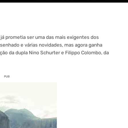
 já prometia ser uma das mais exigentes dos
senhado e várias novidades, mas agora ganha
ão da dupla Nino Schurter e Filippo Colombo, da
PUB