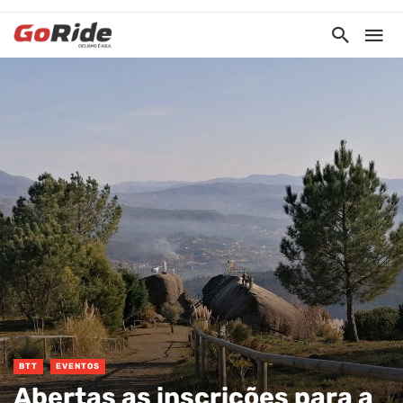
BTT
EVENTOS
Abertas as inscrições para a