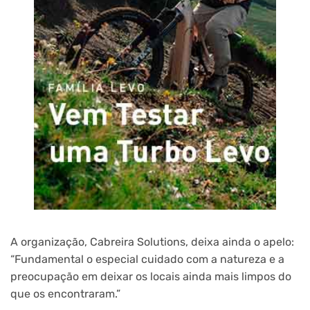
A organização, Cabreira Solutions, deixa ainda o apelo:
“Fundamental o especial cuidado com a natureza e a
preocupação em deixar os locais ainda mais limpos do
que os encontraram.”