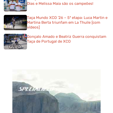
Dias e Melissa Maia são os campeões!
Taça Mundo XCO ’26 – 5ª etapa: Luca Martin e
Martina Berta triunfam em La Thuile [com
vídeos]
Gonçalo Amado e Beatriz Guerra conquistam
Taça de Portugal de XCO