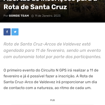
Rota de Santa Cruz
Por
GORIDE TEAM
11 de Janeiro, 2023
Rota de Santa Cruz-Arcos de Valdevez está
agendada para 11 de fevereiro, sendo um evento
com autonomia total por parte dos participantes.
O primeiro evento do Circuito N GPS irá realizar a 11 de
fevereiro e já é possível fazer a inscrição. A Rota de
Santa Cruz-Arco de Valdevez irá proporcionar um dia
de contacto com a natureza, ao ritmo de cada um.
PUB