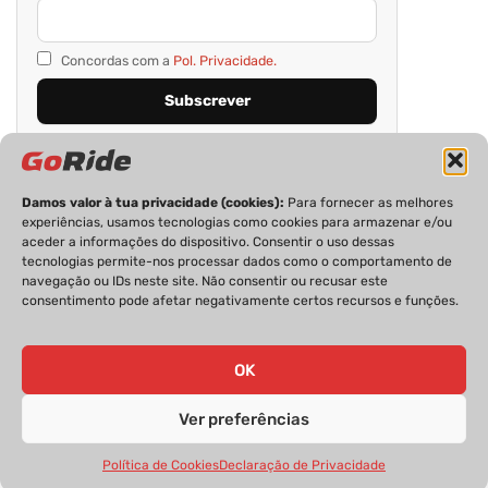
Concordas com a
Pol. Privacidade.
Damos valor à tua privacidade (cookies):
Para fornecer as melhores
experiências, usamos tecnologias como cookies para armazenar e/ou
aceder a informações do dispositivo. Consentir o uso dessas
tecnologias permite-nos processar dados como o comportamento de
navegação ou IDs neste site. Não consentir ou recusar este
consentimento pode afetar negativamente certos recursos e funções.
PRIVACIDADE
FICHA TÉCNICA
ESTATUTO EDITORIAL
POLÍTICA DE COOKIES
CONTACTOS
OK
Ver preferências
GoRide 2026 | Todos os direitos reservados.
Política de Cookies
Declaração de Privacidade