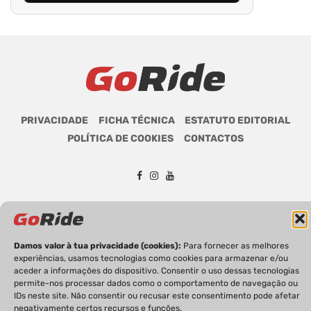
PRIVACIDADE
FICHA TÉCNICA
ESTATUTO EDITORIAL
POLÍTICA DE COOKIES
CONTACTOS
GoRide 2026 | Todos os direitos reservados.
Damos valor à tua privacidade (cookies):
Para fornecer as melhores
experiências, usamos tecnologias como cookies para armazenar e/ou
aceder a informações do dispositivo. Consentir o uso dessas tecnologias
permite-nos processar dados como o comportamento de navegação ou
IDs neste site. Não consentir ou recusar este consentimento pode afetar
negativamente certos recursos e funções.