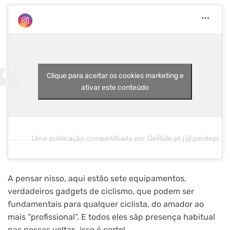
Clique para aceitar os cookies marketing e
ativar este conteúdo
Uma publicação compartilhada por GoRide.pt (@gorideproject)
A pensar nisso, aqui estão sete equipamentos,
verdadeiros gadgets de ciclismo, que podem ser
fundamentais para qualquer ciclista, do amador ao
mais “profissional”. E todos eles sãp presença habitual
nas nossas voltas, isso é certo!