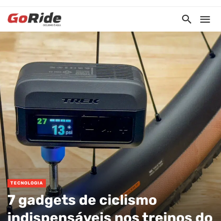
TECNOLOGIA
7 gadgets de ciclismo
indispensáveis nos treinos do