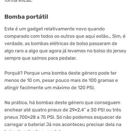
forma eficaz.
Bomba portátil
Este é um gadget relativamente novo quando
comparado com todos os outros que aqui estão… Sim, é
verdade, as bombas elétricas de bolso passaram de
algo raro a algo que agora já levamos no bolso do jersey
sempre que saímos para pedalar.
Porquê? Porque uma bomba deste género pode ter
menos de 10 cm, pesar pouco mais de 100 gramas e
atingir facilmente um máximo de 120 PSI.
Na prática, há bombas deste género que conseguem
enchear até quatro pneus de 29×2,4” a 30 PSI ou três
pneus 700×28 a 75 PSI. Só não podemos esquecer de
carregar a bateria! Já nos aconteceu precisar dela na