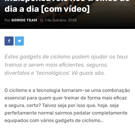
dia a dia [com vídeo]
Por
GORIDE TEAM
1 de Outubro, 2025
Estes gadgets de ciclismo podem ajudar os teus
treinos a serem mais eficientes, seguros,
divertidos e 'tecnológicos'. Vê quais são.
O ciclismo e a tecnologia tornaram-se uma combinação
essencial para quem quer treinar de forma mais eficaz
e segura, certo? Talvez seja por isso que, hoje, seja
perfeitamente normal sairmos pedalar completamente
equipados com vários gadgets de ciclismo…