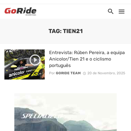
TAG: TIEN21
Entrevista: Rúben Pereira, a equipa
Anicolor/Tien 21 e o ciclismo
português
Por
GORIDE TEAM
20 de Novembro, 2025