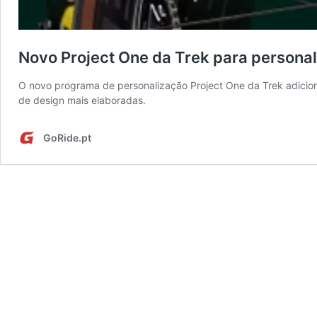
Novo Project One da Trek para personal
O novo programa de personalização Project One da Trek adiciona
de design mais elaboradas.
GoRide.pt